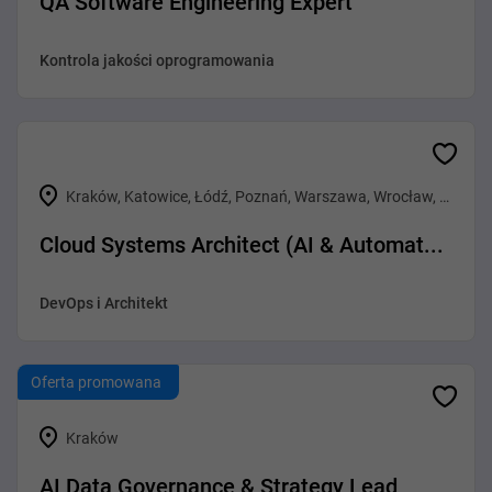
QA Software Engineering Expert
Kontrola jakości oprogramowania
Kraków, Katowice, Łódź, Poznań, Warszawa, Wrocław, Gliwice
Cloud Systems Architect (AI & Automat...
DevOps i Architekt
Oferta promowana
Kraków
AI Data Governance & Strategy Lead