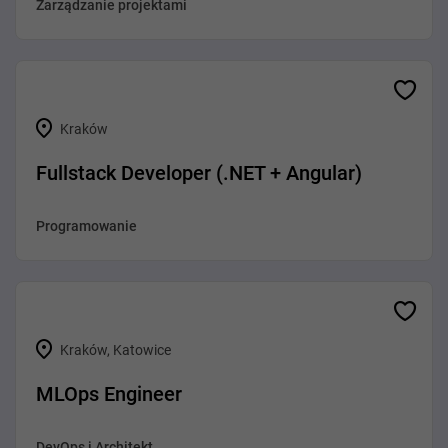
Zarządzanie projektami
Kraków
Fullstack Developer (.NET + Angular)
Programowanie
Kraków, Katowice
MLOps Engineer
DevOps i Architekt