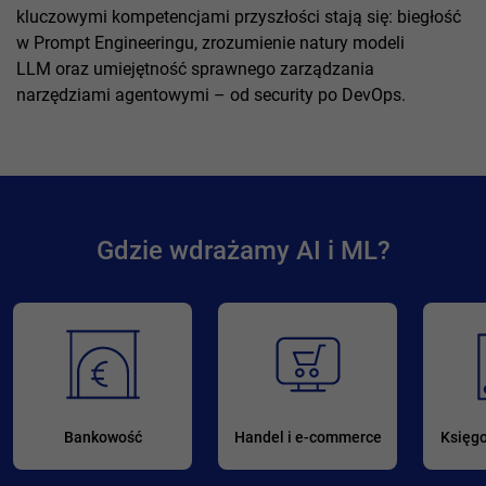
kluczowymi kompetencjami przyszłości stają się: biegłość
w Prompt Engineeringu, zrozumienie natury modeli
LLM oraz umiejętność sprawnego zarządzania
narzędziami agentowymi – od security po DevOps.
Gdzie wdrażamy AI i ML?
Bankowość
Handel i e-commerce
Księgo