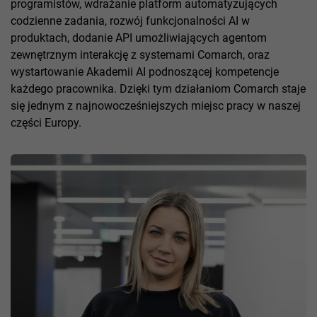
programistów, wdrażanie platform automatyzujących
codzienne zadania, rozwój funkcjonalności AI w
produktach, dodanie API umożliwiających agentom
zewnętrznym interakcję z systemami Comarch, oraz
wystartowanie Akademii AI podnoszącej kompetencje
każdego pracownika. Dzięki tym działaniom Comarch staje
się jednym z najnowocześniejszych miejsc pracy w naszej
części Europy.