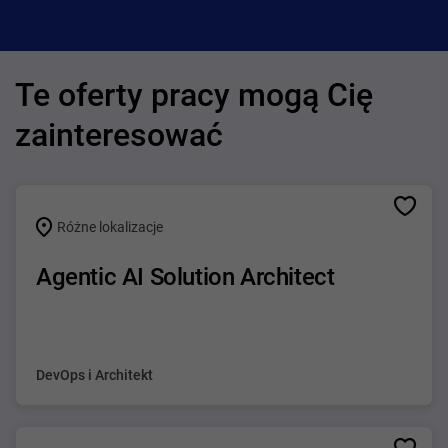
Te oferty pracy mogą Cię
zainteresować
Różne lokalizacje
Agentic AI Solution Architect
DevOps i Architekt