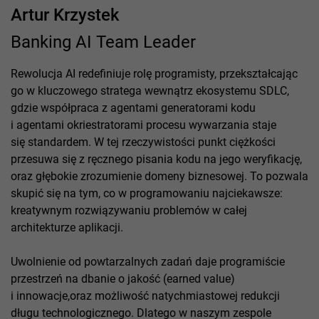
Artur Krzystek
Banking AI Team Leader
Rewolucja AI redefiniuje rolę programisty, przekształcając
go w kluczowego stratega wewnątrz ekosystemu SDLC,
gdzie współpraca z agentami generatorami kodu
i agentami okriestratorami procesu wywarzania staje
się standardem. W tej rzeczywistości punkt ciężkości
przesuwa się z ręcznego pisania kodu na jego weryfikację,
oraz głębokie zrozumienie domeny biznesowej. To pozwala
skupić się na tym, co w programowaniu najciekawsze:
kreatywnym rozwiązywaniu problemów w całej
architekturze aplikacji.
Uwolnienie od powtarzalnych zadań daje programiście
przestrzeń na dbanie o jakość (earned value)
i innowacje,oraz możliwość natychmiastowej redukcji
długu technologicznego. Dlatego w naszym zespole