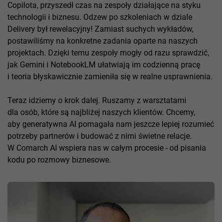
Copilota, przyszedł czas na zespoły działające na styku
technologii i biznesu. Odzew po szkoleniach w dziale
Delivery był rewelacyjny! Zamiast suchych wykładów,
postawiliśmy na konkretne zadania oparte na naszych
projektach. Dzięki temu zespoły mogły od razu sprawdzić,
jak Gemini i NotebookLM ułatwiają im codzienną pracę
i teoria błyskawicznie zamieniła się w realne usprawnienia.
Teraz idziemy o krok dalej. Ruszamy z warsztatami
dla osób, które są najbliżej naszych klientów. Chcemy,
aby generatywna AI pomagała nam jeszcze lepiej rozumieć
potrzeby partnerów i budować z nimi świetne relacje.
W Comarch AI wspiera nas w całym procesie - od pisania
kodu po rozmowy biznesowe.