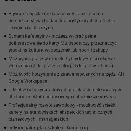
Prywatna opieka medyczna w Allianz - dostęp
do specjalistów i badań diagnostycznych dla Ciebie
i Twoich najbliższych
System kafeteryjny - możesz wybrać pełne
dofinansowanie do karty Multisport czy przeznaczyć
środki na kulturę, wypoczynek lub sport i zakupy
Możliwość pracy w modelu hybrydowym po okresie
wdrożenia (2 dni pracy zdalnej, 3 dni pracy z biura)
Możliwość korzystania z zaawansowanych narzędzi AI i
Google Workspace
Udział w międzynarodowych projektach realizowanych
dla firm z sektora finansowego i ubezpieczeniowego
Profesjonalny rozwój zawodowy - możliwość ścieżki
kariery na stanowiskach eksperckich technicznych,
biznesowych i managerskich
Indywidualny plan szkoleń i konferencji