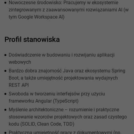
Nowoczesne środowisko: Pracujemy w ekosystemie
zintegrowanym z zaawansowanymi rozwiązaniami AI (w
tym Google Workspace AI)
Profil stanowiska
Doświadczenie w budowaniu i rozwijaniu aplikacji
webowych
Bardzo dobra znajomość Java oraz ekosystemu Spring
Boot, a także umiejętność projektowania wydajnych
REST API
Swoboda w tworzeniu interfejsów przy użyciu
frameworku Angular (TypeScript)
Myślenie architektoniczne – rozumienie i praktyczne
stosowanie wzorców projektowych oraz zasad czystego
kodu (SOLID, Clean Code, TDD)
Praktyczna umiejętność pracy z dokumentowymi (np.