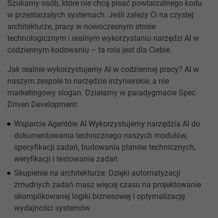
Szukamy osób, które nie chcą pisać powtarzalnego kodu
w przestarzałych systemach. Jeśli zależy Ci na czystej
architekturze, pracy w nowoczesnym stosie
technologicznym i realnym wykorzystaniu narzędzi AI w
codziennym kodowaniu – ta rola jest dla Ciebie.
Jak realnie wykorzystujemy AI w codziennej pracy? AI w
naszym zespole to narzędzie inżynierskie, a nie
marketingowy slogan. Działamy w paradygmacie Spec
Driven Development:
Wsparcie Agentów AI Wykorzystujemy narzędzia AI do
dokumentowania technicznego naszych modułów,
specyfikacji zadań, budowania planów technicznych,
weryfikacji i testowania zadań
Skupienie na architekturze: Dzięki automatyzacji
żmudnych zadań masz więcej czasu na projektowanie
skomplikowanej logiki biznesowej i optymalizację
wydajności systemów