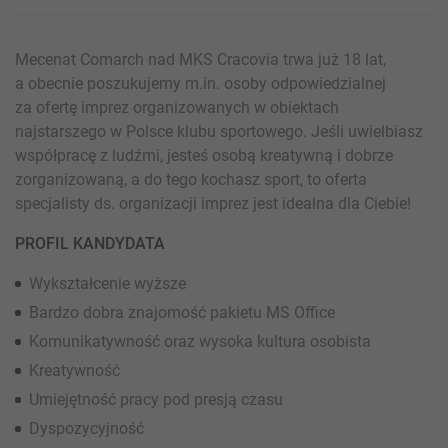
Mecenat Comarch nad MKS Cracovia trwa już 18 lat,
a obecnie poszukujemy m.in. osoby odpowiedzialnej
za ofertę imprez organizowanych w obiektach
najstarszego w Polsce klubu sportowego. Jeśli uwielbiasz
współpracę z ludźmi, jesteś osobą kreatywną i dobrze
zorganizowaną, a do tego kochasz sport, to oferta
specjalisty ds. organizacji imprez jest idealna dla Ciebie!
PROFIL KANDYDATA
Wykształcenie wyższe
Bardzo dobra znajomość pakietu MS Office
Komunikatywność oraz wysoka kultura osobista
Kreatywność
Umiejętność pracy pod presją czasu
Dyspozycyjność