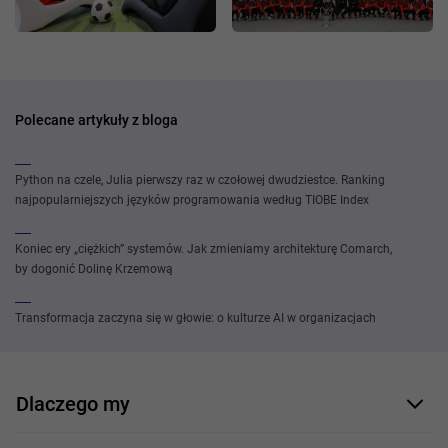
Polecane artykuły z bloga
Python na czele, Julia pierwszy raz w czołowej dwudziestce. Ranking
najpopularniejszych języków programowania według TIOBE Index
Koniec ery „ciężkich” systemów. Jak zmieniamy architekturę Comarch,
by dogonić Dolinę Krzemową
Transformacja zaczyna się w głowie: o kulturze AI w organizacjach
Dlaczego my