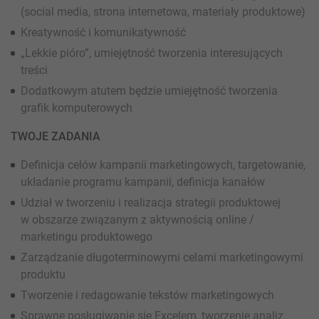
(social media, strona internetowa, materiały produktowe)
Kreatywność i komunikatywność
„Lekkie pióro”, umiejętność tworzenia interesujących
treści
Dodatkowym atutem będzie umiejętność tworzenia
grafik komputerowych
TWOJE ZADANIA
Definicja celów kampanii marketingowych, targetowanie,
układanie programu kampanii, definicja kanałów
Udział w tworzeniu i realizacja strategii produktowej
w obszarze związanym z aktywnością online /
marketingu produktowego
Zarządzanie długoterminowymi celami marketingowymi
produktu
Tworzenie i redagowanie tekstów marketingowych
Sprawne posługiwanie się Excelem, tworzenie analiz