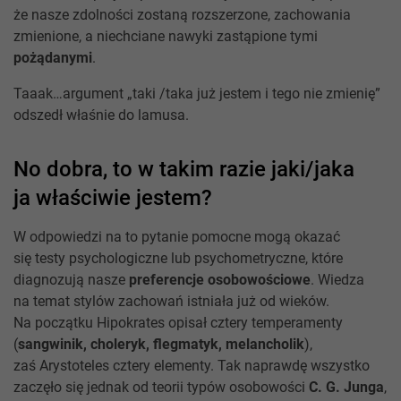
że nasze zdolności zostaną rozszerzone, zachowania
zmienione, a niechciane nawyki zastąpione tymi
pożądanymi
.
Taaak…argument „taki /taka już jestem i tego nie zmienię”
odszedł właśnie do lamusa.
No dobra, to w takim razie jaki/jaka
ja właściwie jestem?
W odpowiedzi na to pytanie pomocne mogą okazać
się testy psychologiczne lub psychometryczne, które
diagnozują nasze
preferencje osobowościowe
. Wiedza
na temat stylów zachowań istniała już od wieków.
Na początku Hipokrates opisał cztery temperamenty
(
sangwinik, choleryk, flegmatyk, melancholik
),
zaś Arystoteles cztery elementy. Tak naprawdę wszystko
zaczęło się jednak od teorii typów osobowości
C. G. Junga
,