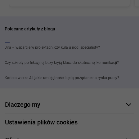
Polecane artykuły z bloga
Jira – wsparcie w projektach, czy kula u nogi specjalisty?
Czy sekrety perfekcyjnej bezy kryją klucz do skutecznej komunikacji?
Kariera w erze AI: jakie umiejętności będą pożądane na rynku pracy?
Dlaczego my
Nasi pracownicy
Ustawienia plików cookies
Co oferujemy