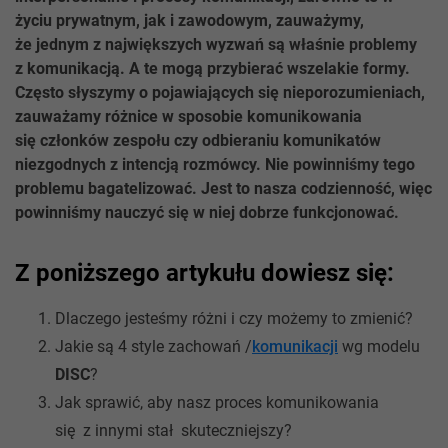
życiu prywatnym, jak i zawodowym, zauważymy,
że jednym z największych wyzwań są właśnie problemy
z komunikacją. A te mogą przybierać wszelakie formy.
Często słyszymy o pojawiających się nieporozumieniach,
zauważamy różnice w sposobie komunikowania
się członków zespołu czy odbieraniu komunikatów
niezgodnych z intencją rozmówcy. Nie powinniśmy tego
problemu bagatelizować. Jest to nasza codzienność, więc
powinniśmy nauczyć się w niej dobrze funkcjonować.
Z poniższego artykułu dowiesz się:
Dlaczego jesteśmy różni i czy możemy to zmienić?
Jakie są 4 style zachowań /
komunikacji
wg modelu
DISC
?
Jak sprawić, aby nasz proces komunikowania
się z innymi stał skuteczniejszy?