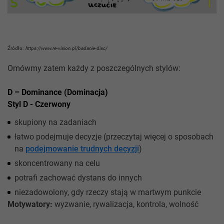
Źródło:
https://www.re-vision.pl/badanie-disc/
Omówmy zatem każdy z poszczególnych stylów:
D – Dominance (Dominacja)
Styl D - Czerwony
skupiony na zadaniach
łatwo podejmuje decyzje (przeczytaj więcej o sposobach
na
podejmowanie trudnych decyzji
)
skoncentrowany na celu
potrafi zachować dystans do innych
niezadowolony, gdy rzeczy stają w martwym punkcie
Motywatory:
wyzwanie, rywalizacja, kontrola, wolność