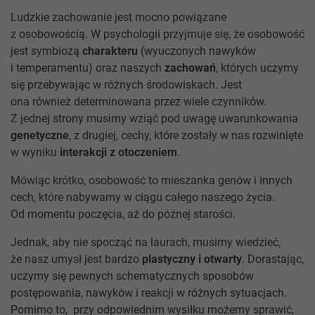
Ludzkie zachowanie jest mocno powiązane
z osobowością. W psychologii przyjmuje się, że osobowość
jest symbiozą
charakteru
(wyuczonych nawyków
i temperamentu) oraz naszych
zachowań
, których uczymy
się przebywając w różnych środowiskach. Jest
ona również determinowana przez wiele czynników.
Z jednej strony musimy wziąć pod uwagę uwarunkowania
genetyczne
, z drugiej, cechy, które zostały w nas rozwinięte
w wyniku
interakcji z otoczeniem
.
Mówiąc krótko, osobowość to mieszanka genów i innych
cech, które nabywamy w ciągu całego naszego życia.
Od momentu poczęcia, aż do późnej starości.
Jednak, aby nie spocząć na laurach, musimy wiedzieć,
że nasz umysł jest bardzo
plastyczny i otwarty
. Dorastając,
uczymy się pewnych schematycznych sposobów
postępowania, nawyków i reakcji w różnych sytuacjach.
Pomimo to, przy odpowiednim wysiłku możemy sprawić,