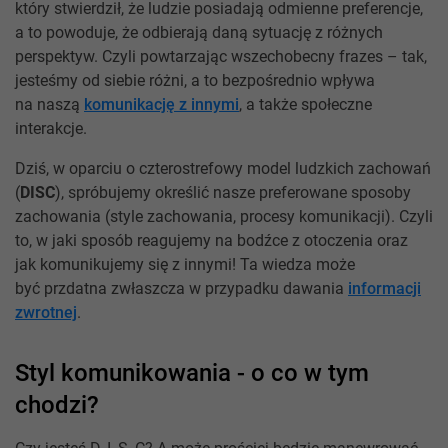
który stwierdził, że ludzie posiadają odmienne preferencje,
a to powoduje, że odbierają daną sytuację z różnych
perspektyw. Czyli powtarzając wszechobecny frazes – tak,
jesteśmy od siebie różni, a to bezpośrednio wpływa
na naszą
komunikację z innymi
, a także społeczne
interakcje.
Dziś, w oparciu o czterostrefowy model ludzkich zachowań
(
DISC
), spróbujemy określić nasze preferowane sposoby
zachowania (style zachowania, procesy komunikacji). Czyli
to, w jaki sposób reagujemy na bodźce z otoczenia oraz
jak komunikujemy się z innymi! Ta wiedza może
być przdatna zwłaszcza w przypadku dawania
informacji
zwrotnej
.
Styl komunikowania - o co w tym
chodzi?