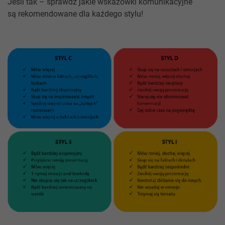
Jeśli tak – sprawdź jakie wskazówki komunikacyjne
są rekomendowane dla każdego stylu!