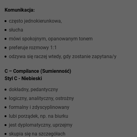
Komunikacja:
często jednokierunkowa,
słucha
mówi spokojnym, opanowanym tonem
preferuje rozmowy 1:1
odzywa się raczej wtedy, gdy zostanie zapytana/y
C – Compilance (Sumienność)
Styl C - Niebieski
dokładny, pedantyczny
logiczny, analityczny, ostrożny
formalny i zdyscyplinowany
lubi porządek, np. na biurku
jest dyplomatyczny, uprzejmy
skupia się na szczegółach