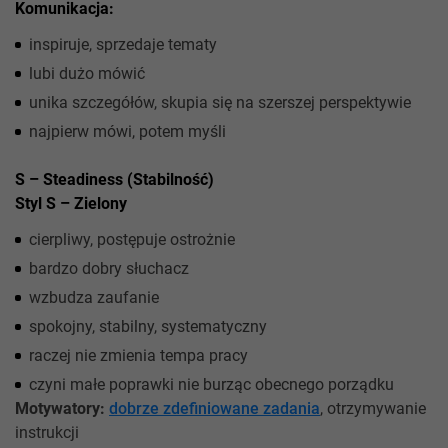
Komunikacja:
inspiruje, sprzedaje tematy
lubi dużo mówić
unika szczegółów, skupia się na szerszej perspektywie
najpierw mówi, potem myśli
S – Steadiness (Stabilność)
Styl S – Zielony
cierpliwy, postępuje ostrożnie
bardzo dobry słuchacz
wzbudza zaufanie
spokojny, stabilny, systematyczny
raczej nie zmienia tempa pracy
czyni małe poprawki nie burząc obecnego porządku
Motywatory:
dobrze zdefiniowane zadania
, otrzymywanie
instrukcji