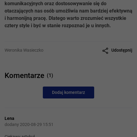
komunikacyjnych oraz dostosowywanie się do
otaczających nas osób umożliwia nam bardziej efektywną
i harmonijną pracę. Dlatego warto zrozumieć wszystkie
cztery style i być w stanie rozpoznać je u innych.
Udostępnij
Weronika Wasieczko
Komentarze
(1)
Dodaj komentarz
Lena
dodany 2020-08-29 15:51
Ciekawy artykuł