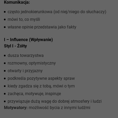
Komunikacja:
często jednokierunkowa (od niej/niego do słuchaczy)
mówi to, co myśli
własne opinie przedstawia jako fakty
I – Influence (Wpływanie)
Styl I - Żółty
dusza towarzystwa
rozmowny, optymistyczny
otwarty i przyjazny
podkreśla pozytywne aspekty spraw
kiedy zgadza się z tobą, mówi o tym
zachęca, motywuje, inspiruje
przywiązuje dużą wagę do dobrej atmosfery i ludzi
Motywatory:
możliwość bycia z innymi ludźmi