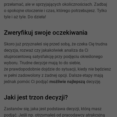
przełamać, ale w sprzyjających okolicznościach. Zadbaj
o spokojne otoczenie i czas, którego potrzebujesz. Tylko
tyle i aż tyle. Do dzieła!
Zweryfikuj swoje oczekiwania
Skoro już przyznałeś się przed sobą, że czeka Cię trudna
decyzja, rozważ czy jakakolwiek analiza da Ci
stuprocentową satysfakcję przy podjęciu określonego
wyboru. Trudne decyzje mają to do siebie,
że prawdopodobnie dojdzie do sytuacji, kiedy nie będziesz
w pełni zadowolony z żadnej opcji. Dalsze etapy mają
jednak pomóc Ci podjąć
możliwie najlepszą
decyzję.
Jaki jest trzon decyzji?
Zastanów się, jaka jest podstawa decyzji, którą masz
podjąć. Jeśli np. otrzymałeś od pracodawcy atrakcyjną