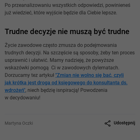
Po przeanalizowaniu wszystkich odpowiedzi, powinieneś
już wiedzieć, które wyjście będzie dla Ciebie lepsze.
Trudne decyzje nie muszą być trudne
Życie zawodowe często zmusza do podejmowania
trudnych decyzji. Na szczęście są sposoby, żeby ten proces
usprawnić i ułatwić. Mamy nadzieję, że powyższe
wskazówki pomogą Ci w zawodowych dylematach.
Dorzucamy tez artykuł
"Zmian nie wolno się bać, czyli
jak krótka jest droga od księgowego do konsultanta ds.
wdrożeń"
, niech będzię isnpiracją! Powodzenia
w decydowaniu!
Udostępnij
Martyna Oczki