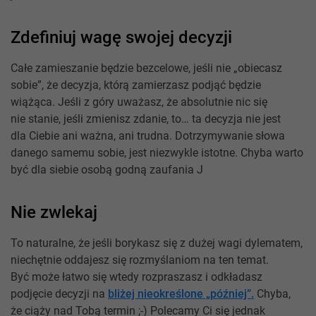
Zdefiniuj wagę swojej decyzji
Całe zamieszanie będzie bezcelowe, jeśli nie „obiecasz
sobie”, że decyzja, którą zamierzasz podjąć będzie
wiążąca. Jeśli z góry uważasz, że absolutnie nic się
nie stanie, jeśli zmienisz zdanie, to… ta decyzja nie jest
dla Ciebie ani ważna, ani trudna. Dotrzymywanie słowa
danego samemu sobie, jest niezwykle istotne. Chyba warto
być dla siebie osobą godną zaufania J
Nie zwlekaj
To naturalne, że jeśli borykasz się z dużej wagi dylematem,
niechętnie oddajesz się rozmyślaniom na ten temat.
Być może łatwo się wtedy rozpraszasz i odkładasz
podjęcie decyzji na
bliżej nieokreślone „później”.
Chyba,
że ciąży nad Tobą termin ;-) Polecamy Ci się jednak