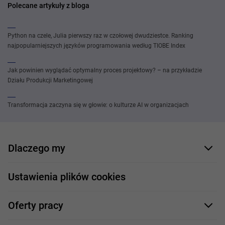
Polecane artykuły z bloga
Python na czele, Julia pierwszy raz w czołowej dwudziestce. Ranking
najpopularniejszych języków programowania według TIOBE Index
Jak powinien wyglądać optymalny proces projektowy? – na przykładzie
Działu Produkcji Marketingowej
Transformacja zaczyna się w głowie: o kulturze AI w organizacjach
Dlaczego my
Nasi pracownicy
Ustawienia plików cookies
Co oferujemy
Oferty pracy
Nasze projekty