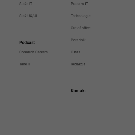
Staże IT
Praca w IT
Staż UX/UI
Technologie
Out of office
Poradnik
Podcast
Comarch Careers
O nas
Take IT
Redakcja
Kontakt