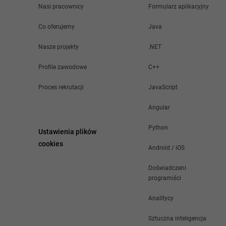
Nasi pracownicy
Formularz aplikacyjny
Co oferujemy
Java
Nasze projekty
.NET
Profile zawodowe
C++
Proces rekrutacji
JavaScript
Angular
Python
Ustawienia plików
cookies
Android / iOS
Doświadczeni
programiści
Analitycy
Sztuczna inteligencja