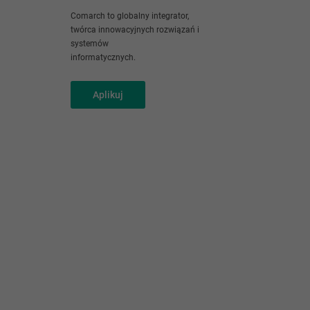
Comarch to globalny integrator,
twórca innowacyjnych rozwiązań i
systemów
informatycznych.
Aplikuj