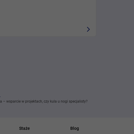
ra – wsparcie w projektach, czy kula u nogi specjalisty?
Staże
Blog