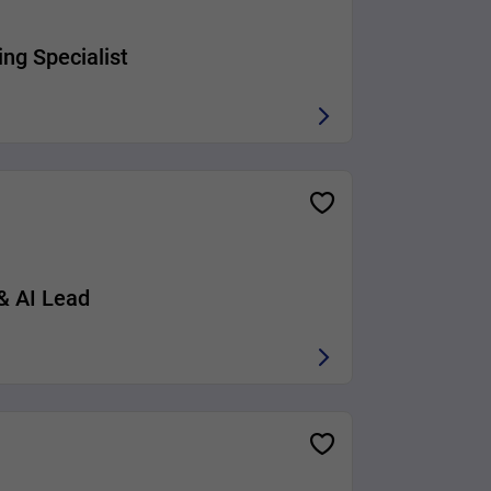
ng Specialist
& AI Lead