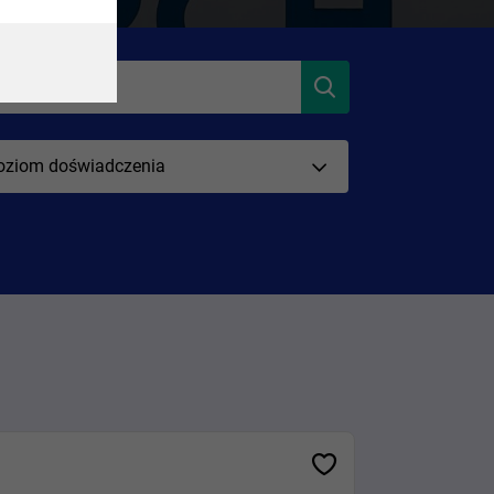
oziom doświadczenia