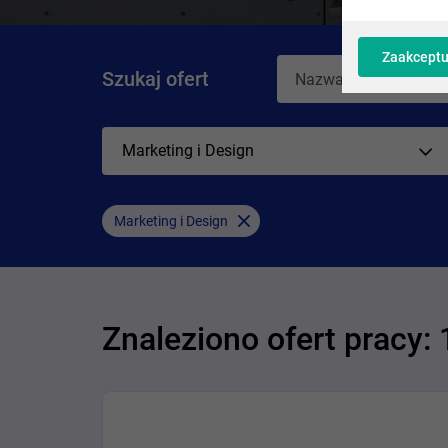
Zaakceptu
Szukaj ofert
Marketing i Design
Marketing i Design
Znaleziono ofert pracy: 