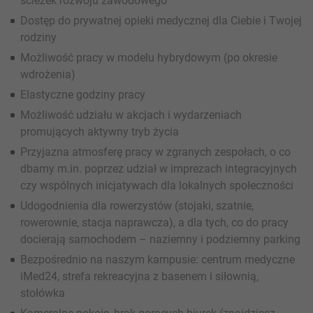
ścieżek rozwoju zawodowego
Dostęp do prywatnej opieki medycznej dla Ciebie i Twojej
rodziny
Możliwość pracy w modelu hybrydowym (po okresie
wdrożenia)
Elastyczne godziny pracy
Możliwość udziału w akcjach i wydarzeniach
promujących aktywny tryb życia
Przyjazna atmosferę pracy w zgranych zespołach, o co
dbamy m.in. poprzez udział w imprezach integracyjnych
czy wspólnych inicjatywach dla lokalnych społeczności
Udogodnienia dla rowerzystów (stojaki, szatnie,
rowerownie, stacja naprawcza), a dla tych, co do pracy
docierają samochodem – naziemny i podziemny parking
Bezpośrednio na naszym kampusie: centrum medyczne
iMed24, strefa rekreacyjna z basenem i siłownią,
stołówka