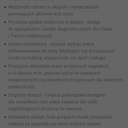
Możliwość udziału w akcjach i wydarzeniach
promujących aktywny tryb życia
Prywatna opieka medyczna w Allianz - dostęp
do specjalistów i badań diagnostycznych dla Ciebie
i Twoich najbliższych
System kafeteryjny - możesz wybrać pełne
dofinansowanie do karty Multisport czy przeznaczyć
środki na kulturę, wypoczynek lub sport i zakupy
Przyjazna atmosfera pracy w zgranych zespołach,
o co dbamy m.in. poprzez udział w imprezach
integracyjnych czy wspólnych inicjatywach dla lokalnych
społeczności
Dogodny dojazd - miejsca parkingowe dostępne
dla wszystkich oraz pełne zaplecze dla osób
dojeżdżających do pracy na rowerze
Kameralne pokoje, brak gorących biurek (znajdziesz
miejsce na paprotkę czy swój ulubiony kubek)