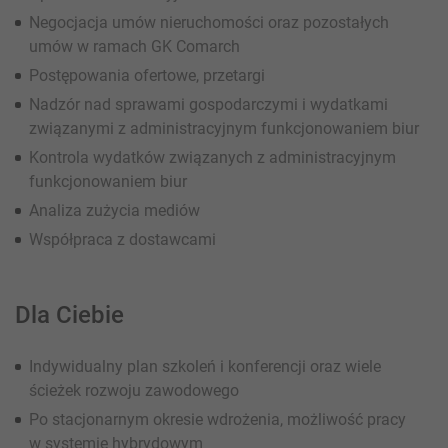
Negocjacja umów nieruchomości oraz pozostałych
umów w ramach GK Comarch
Postępowania ofertowe, przetargi
Nadzór nad sprawami gospodarczymi i wydatkami
związanymi z administracyjnym funkcjonowaniem biur
Kontrola wydatków związanych z administracyjnym
funkcjonowaniem biur
Analiza zużycia mediów
Współpraca z dostawcami
Dla Ciebie
Indywidualny plan szkoleń i konferencji oraz wiele
ścieżek rozwoju zawodowego
Po stacjonarnym okresie wdrożenia, możliwość pracy
w systemie hybrydowym