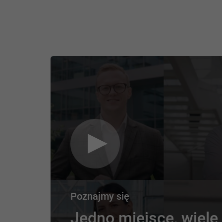
Poznajmy się
Jedno miejsce, wiele