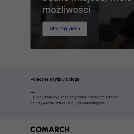
możliwości
Obejrzyj video
Polecane artykuły z bloga
Jak powinien wyglądać optymalny proces projektowy? –
na przykładzie Działu Produkcji Marketingowej