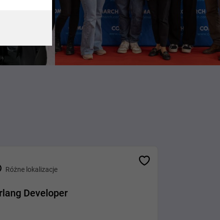
Różne lokalizacje
rlang Developer