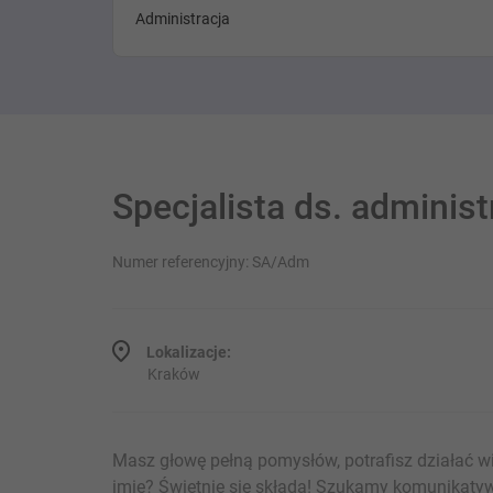
Administracja
Specjalista ds. administ
Numer referencyjny: SA/Adm
Lokalizacje:
Kraków
Masz głowę pełną pomysłów, potrafisz działać wi
imię? Świetnie się składa! Szukamy komunikatyw