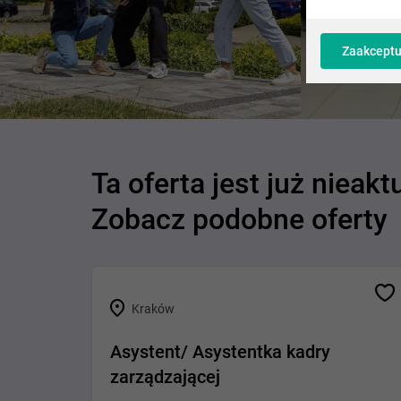
Zaakceptu
Ta oferta jest już nieakt
Zobacz podobne oferty
Kraków
Asystent/ Asystentka kadry
zarządzającej