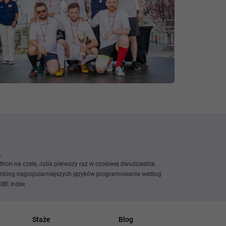
thon na czele, Julia pierwszy raz w czołowej dwudziestce.
nking najpopularniejszych języków programowania według
OBE Index
Staże
Blog