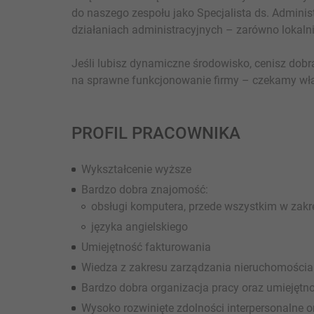
do naszego zespołu jako Specjalista ds. Adminis
działaniach administracyjnych – zarówno lokalni
Jeśli lubisz dynamiczne środowisko, cenisz dobr
na sprawne funkcjonowanie firmy – czekamy wła
PROFIL PRACOWNIKA
Wykształcenie wyższe
Bardzo dobra znajomość:
obsługi komputera, przede wszystkim w zakr
języka angielskiego
Umiejętność fakturowania
Wiedza z zakresu zarządzania nieruchomości
Bardzo dobra organizacja pracy oraz umiejętn
Wysoko rozwinięte zdolności interpersonalne 