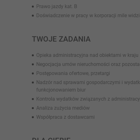
Prawo jazdy kat. B
Doświadczenie w pracy w korporacji mile widz
TWOJE ZADANIA
Opieka administracyjna nad obiektami w kraju 
Negocjacja umów nieruchomości oraz pozos
Postępowania ofertowe, przetargi
Nadzór nad sprawami gospodarczymi i wydatk
funkcjonowaniem biur
Kontrola wydatków związanych z administrac
Analiza zużycia mediów
Współpraca z dostawcami