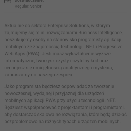
Doświadczenie:
Regular, Senior
Aktualnie do sektora Enterprise Solutions, w którym
zajmujemy się m.in. rozwiązaniami Business Intelligence,
poszukujemy osoby na stanowisko programisty aplikacji
mobilnych ze znajomością technologii .NET i Progressive
Web Apps (PWA). Jeśli masz wykształcenie wyższe
informatyczne, tworzysz czysty i czytelny kod oraz
cechujesz się umiejętnością analitycznego myślenia,
zapraszamy do naszego zespołu.
Jako programista będziesz odpowiadać za tworzenie
nowoczesnej, wydajnej i przyjaznej dla urządzeń
mobilnych aplikacji PWA przy użyciu technologii .NET.
Będziesz współpracować z projektantami i programistami,
aby dostarczać skalowalne rozwiązania, które będą działać
bezproblemowo na różnych typach urządzeń mobilnych.