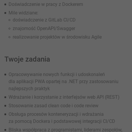
Doświadczenie w pracy z Dockerem
Mile widziane:
doświadczenie z GitLab CI/CD
znajomość OpenAPI/Swagger
realizowanie projektów w środowisku Agile
Twoje zadania
Opracowywanie nowych funkcji i udoskonaleń
dla aplikacji PWA opartej na .NET przy zastosowaniu
najlepszych praktyk
Wdrażanie i korzystanie z interfejsów web API (REST)
Stosowanie zasad clean code i code review
Obsługa procesów konteneryzacji i wdrażania
za pomocą Dockera i podstawowej integracji CI/CD
Bliska współpraca z programistami, liderami zespołów,