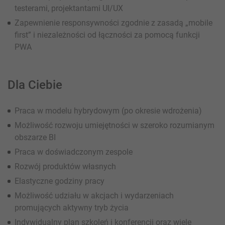
testerami, projektantami UI/UX
Zapewnienie responsywności zgodnie z zasadą „mobile
first” i niezależności od łączności za pomocą funkcji
PWA
Dla Ciebie
Praca w modelu hybrydowym (po okresie wdrożenia)
Możliwość rozwoju umiejętności w szeroko rozumianym
obszarze BI
Praca w doświadczonym zespole
Rozwój produktów własnych
Elastyczne godziny pracy
Możliwość udziału w akcjach i wydarzeniach
promujących aktywny tryb życia
Indywidualny plan szkoleń i konferencji oraz wiele