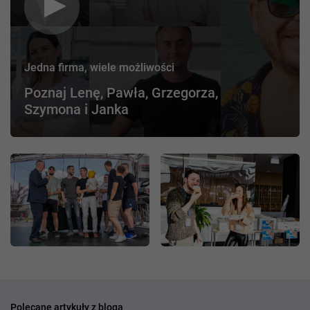
Jedna firma, wiele możliwości
Poznaj Lenę, Pawła, Grzegorza,
Szymona i Janka
Polecane artykuły z bloga