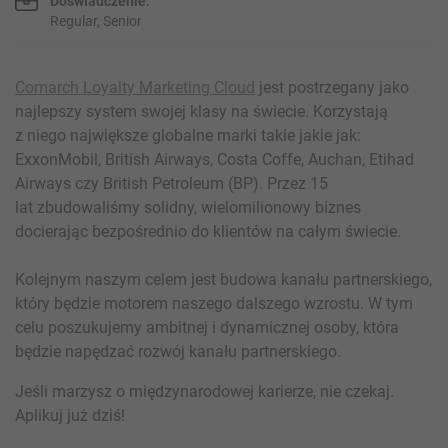
Doświadczenie:
Regular, Senior
Comarch Loyalty Marketing Cloud
jest postrzegany jako
najlepszy system swojej klasy na świecie. Korzystają
z niego największe globalne marki takie jakie jak:
ExxonMobil, British Airways, Costa Coffe, Auchan, Etihad
Airways czy British Petroleum (BP). Przez 15
lat zbudowaliśmy solidny, wielomilionowy biznes
docierając bezpośrednio do klientów na całym świecie.
Kolejnym naszym celem jest budowa kanału partnerskiego,
który będzie motorem naszego dalszego wzrostu. W tym
celu poszukujemy ambitnej i dynamicznej osoby, która
będzie napędzać rozwój kanału partnerskiego.
Jeśli marzysz o międzynarodowej karierze, nie czekaj.
Aplikuj już dziś!