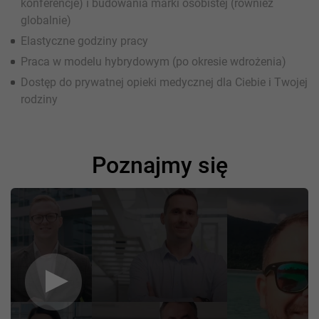
konferencje) i budowania marki osobistej (również
globalnie)
Elastyczne godziny pracy
Praca w modelu hybrydowym (po okresie wdrożenia)
Dostęp do prywatnej opieki medycznej dla Ciebie i Twojej
rodziny
Poznajmy się