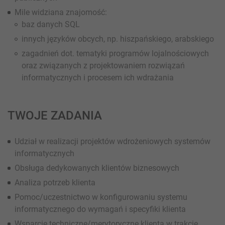
Mile widziana znajomość:
baz danych SQL
innych języków obcych, np. hiszpańskiego, arabskiego
zagadnień dot. tematyki programów lojalnościowych
oraz związanych z projektowaniem rozwiązań
informatycznych i procesem ich wdrażania
TWOJE ZADANIA
Udział w realizacji projektów wdrożeniowych systemów
informatycznych
Obsługa dedykowanych klientów biznesowych
Analiza potrzeb klienta
Pomoc/uczestnictwo w konfigurowaniu systemu
informatycznego do wymagań i specyfiki klienta
Wsparcie techniczne/merytoryczne klienta w trakcie