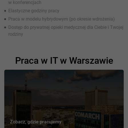
w konferencjach
Elastyczne godziny pracy
Praca w modelu hybrydowym (po okresie wdrożenia)
Dostęp do prywatnej opieki medycznej dla Ciebie i Twojej
rodziny
Praca w IT w Warszawie
Zobacz, gdzie pracujemy