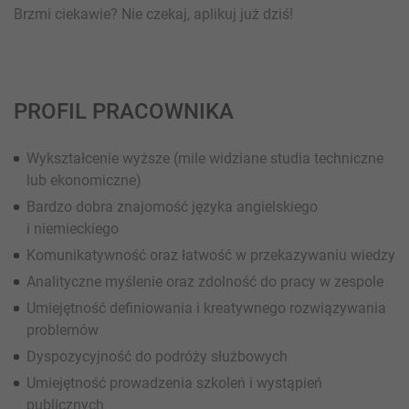
Brzmi ciekawie? Nie czekaj, aplikuj już dziś!
PROFIL PRACOWNIKA
Wykształcenie wyższe (mile widziane studia techniczne
lub ekonomiczne)
Bardzo dobra znajomość języka angielskiego
i niemieckiego
Komunikatywność oraz łatwość w przekazywaniu wiedzy
Analityczne myślenie oraz zdolność do pracy w zespole
Umiejętność definiowania i kreatywnego rozwiązywania
problemów
Dyspozycyjność do podróży służbowych
Umiejętność prowadzenia szkoleń i wystąpień
publicznych