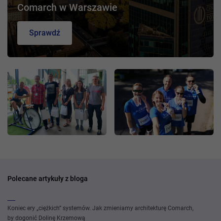
Comarch w Warszawie
Sprawdź
Polecane artykuły z bloga
Koniec ery „ciężkich” systemów. Jak zmieniamy architekturę Comarch,
by dogonić Dolinę Krzemową