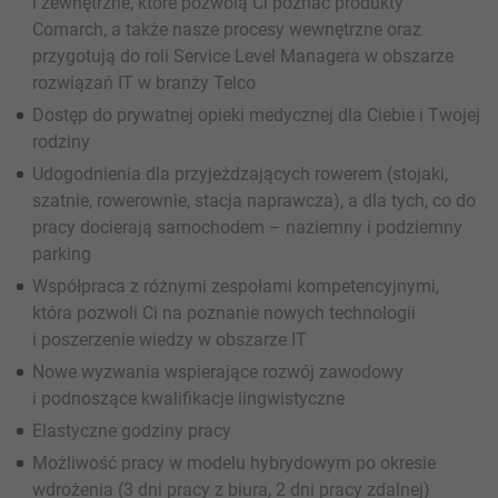
i zewnętrzne, które pozwolą Ci poznać produkty
Comarch, a także nasze procesy wewnętrzne oraz
przygotują do roli Service Level Managera w obszarze
rozwiązań IT w branży Telco
Dostęp do prywatnej opieki medycznej dla Ciebie i Twojej
rodziny
Udogodnienia dla przyjeżdzających rowerem (stojaki,
szatnie, rowerownie, stacja naprawcza), a dla tych, co do
pracy docierają samochodem – naziemny i podziemny
parking
Współpraca z różnymi zespołami kompetencyjnymi,
która pozwoli Ci na poznanie nowych technologii
i poszerzenie wiedzy w obszarze IT
Nowe wyzwania wspierające rozwój zawodowy
i podnoszące kwalifikacje lingwistyczne
Elastyczne godziny pracy
Możliwość pracy w modelu hybrydowym po okresie
wdrożenia (3 dni pracy z biura, 2 dni pracy zdalnej)