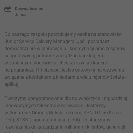
Doświadczenie:
Junior
Do naszego zespołu poszukujemy osobę na stanowisko
Junior Service Delivery Managera. Jeśli posiadasz
doświadczenie w planowaniu i koordynacji prac zespołów
supportowych, potrafisz zarządzać backlogiem
w zmiennym środowisku, chcesz rozwijać karierę
na pograniczu IT i biznesu, jesteś gotowy/a na wyzwania
związane z kontaktem z klientami z wielu rejonów świata -
aplikuj!
Tworzymy oprogramowanie dla największych i najbardziej
innowacyjnych telekomów na świecie. Jesteśmy
w Vodafone, Orange, British Telecom, KPN, LGU+ (Korea
Płd.), SCSK (Japonia) i Viasat (USA). Dostarczamy
rozwiązania do zarządzania milionami klientów, generacji