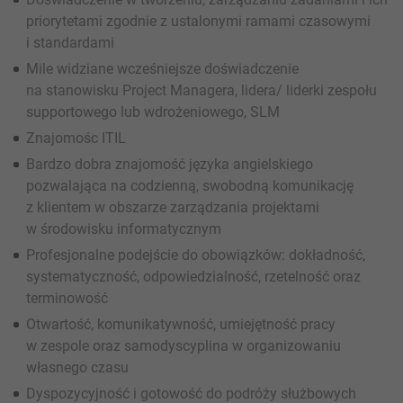
priorytetami zgodnie z ustalonymi ramami czasowymi
i standardami
Mile widziane wcześniejsze doświadczenie
na stanowisku Project Managera, lidera/ liderki zespołu
supportowego lub wdrożeniowego, SLM
Znajomośc ITIL
Bardzo dobra znajomość języka angielskiego
pozwalająca na codzienną, swobodną komunikację
z klientem w obszarze zarządzania projektami
w środowisku informatycznym
Profesjonalne podejście do obowiązków: dokładność,
systematyczność, odpowiedzialność, rzetelność oraz
terminowość
Otwartość, komunikatywność, umiejętność pracy
w zespole oraz samodyscyplina w organizowaniu
własnego czasu
Dyspozycyjność i gotowość do podróży służbowych