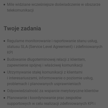
Mile widziane wcześniejsze doświadczenie w obszarze
telekomunikacji
Twoje zadania
Regularne monitorowanie i raportowanie stanu usług,
statusu SLA (Service Level Agreement) i zdefiniowanych
KPI
Budowanie długoterminowej relacji z klientem,
zapewnienie spójnej i właściwej komunikacji
Utrzymywanie stałej komunikacji z klientami
i interesariuszami, informowanie o poziomie usług,
problemach i planowanych usprawnieniach
Odpowiedzialność za wsparcie merytoryczne klientów
Planowanie i koordynowanie prac zespołów
supportowych w celu realizacji zdefiniowanych KPI i