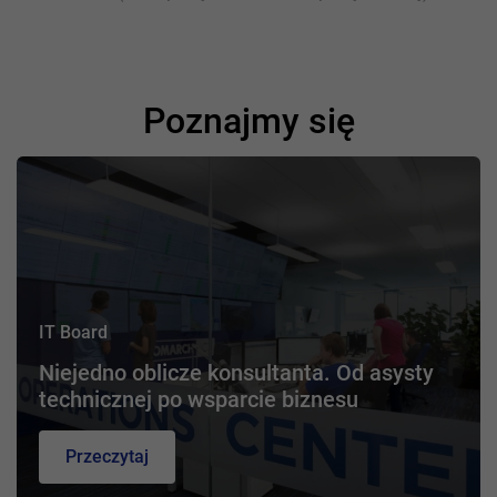
Poznajmy się
IT Board
Niejedno oblicze konsultanta. Od asysty
technicznej po wsparcie biznesu
Przeczytaj