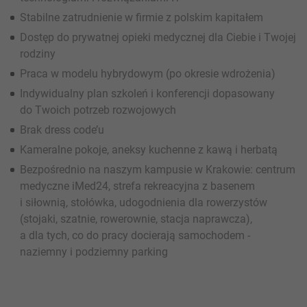
Stabilne zatrudnienie w firmie z polskim kapitałem
Dostęp do prywatnej opieki medycznej dla Ciebie i Twojej
rodziny
Praca w modelu hybrydowym (po okresie wdrożenia)
Indywidualny plan szkoleń i konferencji dopasowany
do Twoich potrzeb rozwojowych
Brak dress code’u
Kameralne pokoje, aneksy kuchenne z kawą i herbatą
Bezpośrednio na naszym kampusie w Krakowie: centrum
medyczne iMed24, strefa rekreacyjna z basenem
i siłownią, stołówka, udogodnienia dla rowerzystów
(stojaki, szatnie, rowerownie, stacja naprawcza),
a dla tych, co do pracy docierają samochodem -
naziemny i podziemny parking