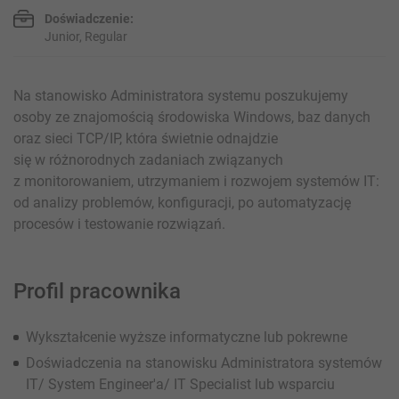
Doświadczenie:
Junior, Regular
Na stanowisko Administratora systemu poszukujemy
osoby ze znajomością środowiska Windows, baz danych
oraz sieci TCP/IP, która świetnie odnajdzie
się w różnorodnych zadaniach związanych
z monitorowaniem, utrzymaniem i rozwojem systemów IT:
od analizy problemów, konfiguracji, po automatyzację
procesów i testowanie rozwiązań.
Profil pracownika
Wykształcenie wyższe informatyczne lub pokrewne
Doświadczenia na stanowisku Administratora systemów
IT/ System Engineer'a/ IT Specialist lub wsparciu