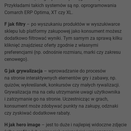
Przykładami takich systemów są np. oprogramowania
Comarch ERP Optima, XT czy XL.
F jak filtry
– po wyszukaniu produktów w wyszukiwarce
sklepu lub platformy zakupowej jako konsument możesz
dodatkowo filtrować wyniki. Tym samym za sprawą kilku
kliknięć znajdziesz oferty zgodnie z własnymi
preferencjami (np. odnośnie rozmiaru, marki czy zakresu
cenowego).
G jak grywalizacja
– wprowadzanie do procesów
na stronie interaktywnych elementów gry i zabawy, np.
quizów, wykreślanek, konkursów czy małych rywalizacji.
Grywalizacja ma na celu utrzymanie uwagi użytkownika
i zatrzymanie go na stronie. Uczestnicząc w grach,
konsument może zdobywać punkty na zakupy, odznaki
czy zyskiwać dodatkowe rabaty.
H jak hero image
– jest to duże i najlepiej widoczne zdjęcie