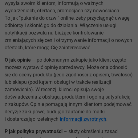
wysyła swoim klientom, informują o ważnych
wydarzeniach, ofertach, promocjach czy nowościach.
To jak "pukanie do drzwi" online, żeby przyciągnąć uwagę
odbiorcy i skłonić go do działania. Włączenie usługi
notyfikacji pozwala na bieżące kontrolowanie
zmieniających się cen i otrzymywanie informacji o nowych
ofertach, które mogą Cię zainteresować.
O jak opinie
– po dokonanym zakupie jako klient często
możesz wystawić opinię sprzedawcy. Może ona odnosić
się do oceny produktu (jego zgodności z opisem, trwałości)
lub sklepu (pod kątem obsługi w trakcie realizacji
zamówienia). W recenzji klienci opisują swoje
doświadczenia z obsługą, produktem i ogólną satysfakcją
z zakupów. Opinie pomagają innym klientom podejmować
decyzje zakupowe, budując zaufanie do marki
i dostarczając rzetelnych
informacji zwrotnych
.
P jak polityka prywatności
– służy określeniu zasad