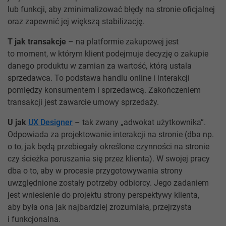
lub funkcji, aby zminimalizować błędy na stronie oficjalnej
oraz zapewnić jej większą stabilizację.
T jak transakcje
– na platformie zakupowej jest
to moment, w którym klient podejmuje decyzję o zakupie
danego produktu w zamian za wartość, którą ustala
sprzedawca. To podstawa handlu online i interakcji
pomiędzy konsumentem i sprzedawcą. Zakończeniem
transakcji jest zawarcie umowy sprzedaży.
U jak
UX Designer
– tak zwany „adwokat użytkownika”.
Odpowiada za projektowanie interakcji na stronie (dba np.
o to, jak będą przebiegały określone czynności na stronie
czy ścieżka poruszania się przez klienta). W swojej pracy
dba o to, aby w procesie przygotowywania strony
uwzględnione zostały potrzeby odbiorcy. Jego zadaniem
jest wniesienie do projektu strony perspektywy klienta,
aby była ona jak najbardziej zrozumiała, przejrzysta
i funkcjonalna.