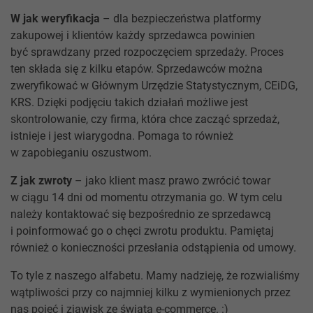
W jak weryfikacja
– dla bezpieczeństwa platformy
zakupowej i klientów każdy sprzedawca powinien
być sprawdzany przed rozpoczęciem sprzedaży. Proces
ten składa się z kilku etapów. Sprzedawców można
zweryfikować w Głównym Urzędzie Statystycznym, CEiDG,
KRS. Dzięki podjęciu takich działań możliwe jest
skontrolowanie, czy firma, która chce zacząć sprzedaż,
istnieje i jest wiarygodna. Pomaga to również
w zapobieganiu oszustwom.
Z jak zwroty
– jako klient masz prawo zwrócić towar
w ciągu 14 dni od momentu otrzymania go. W tym celu
należy kontaktować się bezpośrednio ze sprzedawcą
i poinformować go o chęci zwrotu produktu. Pamiętaj
również o konieczności przesłania odstąpienia od umowy.
To tyle z naszego alfabetu. Mamy nadzieję, że rozwialiśmy
wątpliwości przy co najmniej kilku z wymienionych przez
nas pojęć i zjawisk ze świata e-commerce. :)