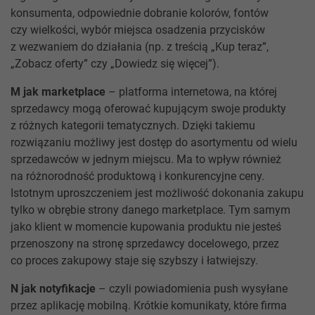
konsumenta, odpowiednie dobranie kolorów, fontów
czy wielkości, wybór miejsca osadzenia przycisków
z wezwaniem do działania (np. z treścią „Kup teraz”,
„Zobacz oferty” czy „Dowiedz się więcej”).
M jak marketplace
– platforma internetowa, na której
sprzedawcy mogą oferować kupującym swoje produkty
z różnych kategorii tematycznych. Dzięki takiemu
rozwiązaniu możliwy jest dostęp do asortymentu od wielu
sprzedawców w jednym miejscu. Ma to wpływ również
na różnorodność produktową i konkurencyjne ceny.
Istotnym uproszczeniem jest możliwość dokonania zakupu
tylko w obrębie strony danego marketplace. Tym samym
jako klient w momencie kupowania produktu nie jesteś
przenoszony na stronę sprzedawcy docelowego, przez
co proces zakupowy staje się szybszy i łatwiejszy.
N jak notyfikacje
– czyli powiadomienia push wysyłane
przez aplikację mobilną. Krótkie komunikaty, które firma