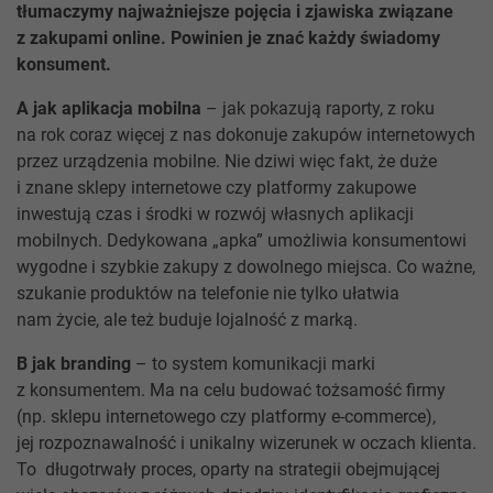
tłumaczymy najważniejsze pojęcia i zjawiska związane
z zakupami online. Powinien je znać każdy świadomy
konsument.
A jak aplikacja mobilna
– jak pokazują raporty, z roku
na rok coraz więcej z nas dokonuje zakupów internetowych
przez urządzenia mobilne. Nie dziwi więc fakt, że duże
i znane sklepy internetowe czy platformy zakupowe
inwestują czas i środki w rozwój własnych aplikacji
mobilnych. Dedykowana „apka” umożliwia konsumentowi
wygodne i szybkie zakupy z dowolnego miejsca. Co ważne,
szukanie produktów na telefonie nie tylko ułatwia
nam życie, ale też buduje lojalność z marką.
B jak branding
– to system komunikacji marki
z konsumentem. Ma na celu budować tożsamość firmy
(np. sklepu internetowego czy platformy e-commerce),
jej rozpoznawalność i unikalny wizerunek w oczach klienta.
To długotrwały proces, oparty na strategii obejmującej