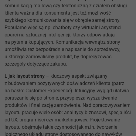
komunikacją mailową czy telefoniczną z działem obsługi
klienta ważna dla konsumenta jest też możliwość
szybkiego komunikowania się w obrębie samej strony.
Popularne więc są np. chatboty czy wirtualni asystenci
oparci na sztucznej inteligencji, którzy odpowiadają
na pytania kupujących. Komunikacja wewnątrz strony
umożliwia też bezpośrednie napisanie do sprzedawcy,
u którego zamówiliśmy produkt, by doprecyzować
szczegóły dotyczące zakupu.
L jak layout strony
– kluczowy aspekt związany
z budowaniem pozytywnych doświadczeń klienta (patrz
na hasło: Customer Experience). Intuicyjny wygląd ułatwia
poruszanie się po stronie, przyspiesza wyszukiwanie
produktów i finalizację zamówienia. Nad opracowywaniem
layoutu pracuje wiele osób: analitycy biznesowi, specjaliści
od UX, programiści czy marketingowcy. Projektowanie
layoutu obejmuje takie czynności jak m.in. tworzenie
logicznego układu strony dostosowanego do nawyków