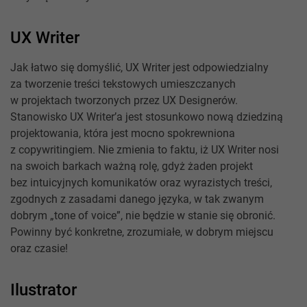
UX Writer
Jak łatwo się domyślić, UX Writer jest odpowiedzialny
za tworzenie treści tekstowych umieszczanych
w projektach tworzonych przez UX Designerów.
Stanowisko UX Writer’a jest stosunkowo nową dziedziną
projektowania, która jest mocno spokrewniona
z copywritingiem. Nie zmienia to faktu, iż UX Writer nosi
na swoich barkach ważną rolę, gdyż żaden projekt
bez intuicyjnych komunikatów oraz wyrazistych treści,
zgodnych z zasadami danego języka, w tak zwanym
dobrym „tone of voice”, nie będzie w stanie się obronić.
Powinny być konkretne, zrozumiałe, w dobrym miejscu
oraz czasie!
Ilustrator