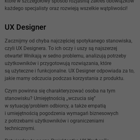
które w szczegółowy sposób rozjaśnią zakres obowiązków
każdego specjalisty oraz rozwieją wszelkie wątpliwości!
UX Designer
Zacznijmy od chyba najczęściej spotykanego stanowiska,
czyli UX Designera. To ich oczy i uszy są najszerzej
otwarte! Wnikają w sedno problemu, analizują potrzeby
użytkowników i przygotowują rozwiązania, które
są użyteczne i funkcjonalne. UX Designer odpowiada za to,
jakie mamy odczucia podczas korzystania z produktu.
Czym powinna się charakteryzować osoba na tym
stanowisku? Umiejętnością „wczucia się”
w sytuację/problem odbiorcy, a także empatią
i umiejętnością pogodzenia wymagań biznesowych
z potrzebami użytkowników i ograniczeniami
technicznymi.