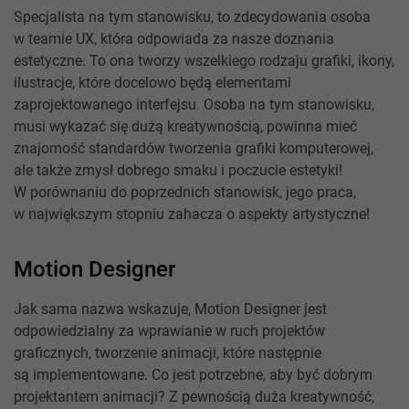
Specjalista na tym stanowisku, to zdecydowania osoba
w teamie UX, która odpowiada za nasze doznania
estetyczne. To ona tworzy wszelkiego rodzaju grafiki, ikony,
ilustracje, które docelowo będą elementami
zaprojektowanego interfejsu. Osoba na tym stanowisku,
musi wykazać się dużą kreatywnością, powinna mieć
znajomość standardów tworzenia grafiki komputerowej,
ale także zmysł dobrego smaku i poczucie estetyki!
W porównaniu do poprzednich stanowisk, jego praca,
w największym stopniu zahacza o aspekty artystyczne!
Motion Designer
Jak sama nazwa wskazuje, Motion Designer jest
odpowiedzialny za wprawianie w ruch projektów
graficznych, tworzenie animacji, które następnie
są implementowane. Co jest potrzebne, aby być dobrym
projektantem animacji? Z pewnością duża kreatywność,