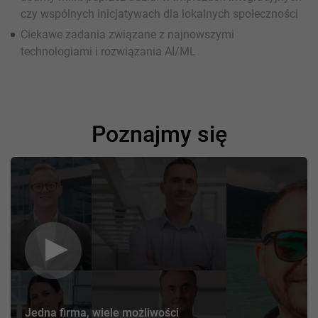
czy wspólnych inicjatywach dla lokalnych społeczności
Ciekawe zadania związane z najnowszymi
technologiami i rozwiązania AI/ML
Poznajmy się
Jedna firma, wiele możliwości