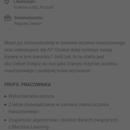
Lokalizacje:
Kraków, Łódź, Poznań
Doświadczenie:
Regular, Senior
Masz już doświadczenie w zakresie uczenia maszynowego
oraz interesujesz się AI? Chcesz dalej rozwijać swoją
karierę w tym kierunku? Jeśli tak, to ta oferta jest
dla Ciebie! Dołącz do nas jako Starszy inżynier uczenia
maszynowego i podejmij nowe wyzwania!
PROFIL PRACOWNIKA
Wykształcenie wyższe
2 letnie doświadczenie w zakresie metod uczenia
maszynowego
Znajomość algorytmów i struktur danych związanych
z Machine Learning