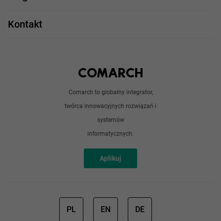
Take IT
JavaScript
Praca w IT
Kontakt
Angular
Technologie
Python
Out of office
Android / iOS
Poradnik
Doświadczeni programiści
Comarch to globalny integrator,
O nas
twórca innowacyjnych rozwiązań i
Analitycy
Redakcja
systemów
Sztuczna inteligencja
informatycznych.
Aplikuj
PL
EN
DE