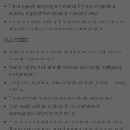
Praca z językiem programowania Python w zakresie
budowy algorytmów uczenia maszynowego
Praca nad wydajnością danego rozwiązania oraz pomoc
przy wdrażaniu go na środowiska produkcyjne
DLA CIEBIE
Indywidualny plan szkoleń i konferencji oraz 14 ścieżek
rozwoju zawodowego
Realny wpływ na kierunek rozwoju sztucznej inteligencji
w organizacji
Dostęp do prywatnej opieki medycznej dla Ciebie i Twojej
rodziny
Praca w trybie hybrydowym (po okresie wdrożenia)
Możliwość udziału w akcjach i wydarzeniach
promujących aktywny tryb życia
Przyjazna atmosfera pracy w zgranych zespołach, o co
dbamy m.in. poprzez udział w imprezach integracyjnych