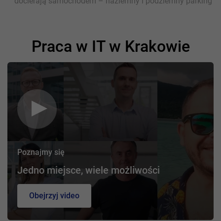
docierają samochodem – naziemny i podziemny parking
Praca w IT w Krakowie
Poznajmy się
Jedno miejsce, wiele możliwości
Obejrzyj video