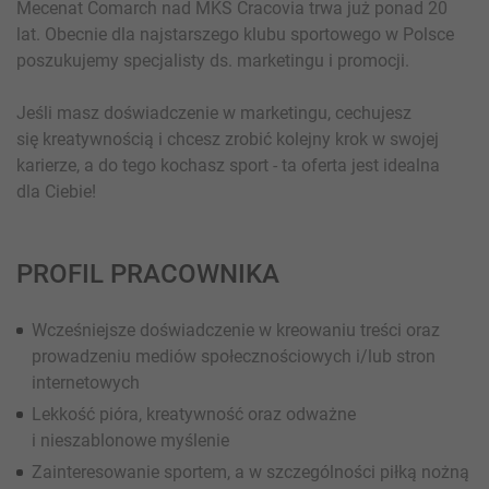
Mecenat Comarch nad MKS Cracovia trwa już ponad 20
lat. Obecnie dla najstarszego klubu sportowego w Polsce
poszukujemy specjalisty ds. marketingu i promocji.
Jeśli masz doświadczenie w marketingu, cechujesz
się kreatywnością i chcesz zrobić kolejny krok w swojej
karierze, a do tego kochasz sport - ta oferta jest idealna
dla Ciebie!
PROFIL PRACOWNIKA
Wcześniejsze doświadczenie w kreowaniu treści oraz
prowadzeniu mediów społecznościowych i/lub stron
internetowych
Lekkość pióra, kreatywność oraz odważne
i nieszablonowe myślenie
Zainteresowanie sportem, a w szczególności piłką nożną