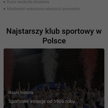
Duża swoboda działania
Możliwość wdrażania własnych pomysłów
Najstarszy klub sportowy w
Polsce
Nasza historia
Sportowe emocje od 1906 roku