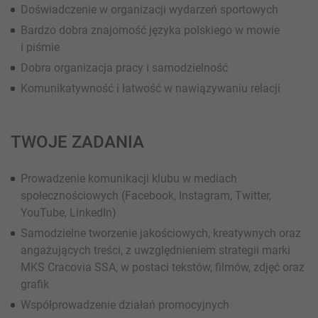
Doświadczenie w organizacji wydarzeń sportowych
Bardzo dobra znajomość języka polskiego w mowie
i piśmie
Dobra organizacja pracy i samodzielność
Komunikatywność i łatwość w nawiązywaniu relacji
TWOJE ZADANIA
Prowadzenie komunikacji klubu w mediach
społecznościowych (Facebook, Instagram, Twitter,
YouTube, LinkedIn)
Samodzielne tworzenie jakościowych, kreatywnych oraz
angażujących treści, z uwzględnieniem strategii marki
MKS Cracovia SSA, w postaci tekstów, filmów, zdjęć oraz
grafik
Współprowadzenie działań promocyjnych