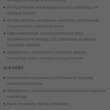
istniejących kanałów komunikacji
Konfigurowanie automatyzacji e-mail marketingu (w
aplikacji Mautic)
Analiza efektów, wyciąganie wniosków, raportowanie,
proponowanie i wdrażanie zmian
Odpowiedzialność za pozycjonowanie stron,
współtworzenie strategii SEO, doradztwo w zakresie
tworzenia contentu
Współpraca z pozostałymi członkami zespołu
marketingu oraz z zewnętrznymi partnerami
DLA CIEBIE
Samodzielne stanowisko z możliwością realizacji
własnych pomysłów
Współpraca z doświadczonymi specjalistami w obszarze
marketingu
Nowe wyzwania, rozwój zawodowy