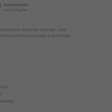
Doświadczenie:
Junior, Regular
oszukujemy ratownika wodnego. Jeśli
raz kurs pierwszej pomocy a dodatkowo
omocy
e
eekendy