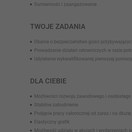
Sumienność i zaangażowanie
TWOJE ZADANIA
Dbanie o bezpieczeństwo gości przybywających
Prowadzenie działań ratowniczych w razie pot
Udzielanie wykwalifikowanej pierwszej pomocy
DLA CIEBIE
Możliwości rozwoju zawodowego i osobistego
Stabilne zatrudnienie
Podjęcie pracy całorocznej od zaraz i na dłużej
Elastyczny grafik
Możliwość udziału w akcjach i wydarzeniach p