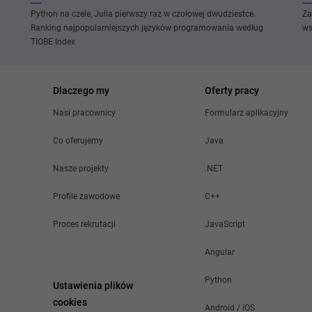
Python na czele, Julia pierwszy raz w czołowej dwudziestce.
Za
Ranking najpopularniejszych języków programowania według
ws
TIOBE Index
Dlaczego my
Oferty pracy
Nasi pracownicy
Formularz aplikacyjny
Co oferujemy
Java
Nasze projekty
.NET
Profile zawodowe
C++
Proces rekrutacji
JavaScript
Angular
Python
Ustawienia plików
cookies
Android / iOS