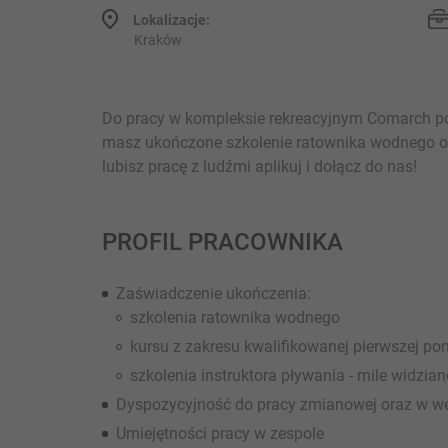
Lokalizacje:
Kraków
Do pracy w kompleksie rekreacyjnym Comarch p
masz ukończone szkolenie ratownika wodnego o
lubisz pracę z ludźmi aplikuj i dołącz do nas!
PROFIL PRACOWNIKA
Zaświadczenie ukończenia:
szkolenia ratownika wodnego
kursu z zakresu kwalifikowanej pierwszej p
szkolenia instruktora pływania - mile widzian
Dyspozycyjność do pracy zmianowej oraz w w
Umiejętności pracy w zespole