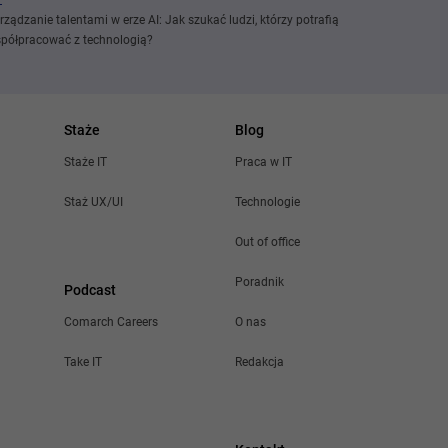
rządzanie talentami w erze AI: Jak szukać ludzi, którzy potrafią
półpracować z technologią?
Staże
Blog
Staże IT
Praca w IT
Staż UX/UI
Technologie
Out of office
Poradnik
Podcast
Comarch Careers
O nas
Take IT
Redakcja