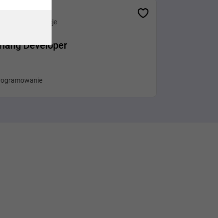
Różne lokalizacje
rlang Developer
rogramowanie