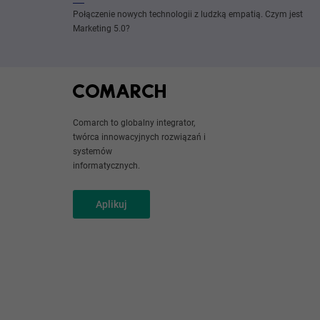
Połączenie nowych technologii z ludzką empatią. Czym jest
Marketing 5.0?
Comarch to globalny integrator,
twórca innowacyjnych rozwiązań i
systemów
informatycznych.
Aplikuj