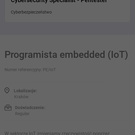
Cybersecurity Specialist - Pentester
Cyberbezpieczeństwo
Programista embedded (IoT)
Numer referencyjny: PE/IoT
Lokalizacje:
Kraków
Doświadczenie:
Regular
W sektorze IoT zmieniamy rzeczywistość poprzez