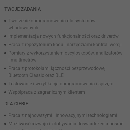
TWOJE ZADANIA
Tworzenie oprogramowania dla systemów
wbudowanych
Implementacja nowych funkcjonalności oraz driverów
Praca z repozytorium kodu i narzędziami kontroli wersji
Pomiary z wykorzystaniem oscyloskopów, analizatorów
i multimetrów
Praca z protokołami łączności bezprzewodowej
Bluetooth Classic oraz BLE
Testowanie i weryfikacja oprogramowania i sprzętu
Współpraca z zagranicznym klientem
DLA CIEBIE
Praca z najnowszymi i innowacyjnymi technologiami
Możliwość rozwoju i zdobywania doświadczenia pośród