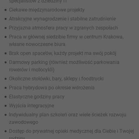
specjalistów z dziedziny IT
Ciekawe międzynarodowe projekty
Atrakcyjne wynagrodzenie i stabilne zatrudnienie
Przyjazna atmosfera pracy w zgranych zespołach
Praca w głównej siedzibie firmy w centrum Krakowa,
własne nowoczesne biura
Brak open space’ów, każdy projekt ma swój pokój
Darmowy parking (również możliwość parkowania
rowerów i motocykli)
Okoliczne stołówki, bary, sklepy i foodtrucki
Praca hybrydowa po okresie wdrożenia
Elastyczne godziny pracy
Wyjścia integracyjne
Indywidualny plan szkoleń oraz wiele ścieżek rozwoju
zawodowego
Dostęp do prywatnej opieki medycznej dla Ciebie i Twojej
rodziny