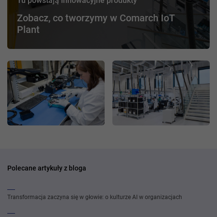
Tu powstają innowacyjne produkty
Zobacz, co tworzymy w Comarch IoT
Plant
Polecane artykuły z bloga
Transformacja zaczyna się w głowie: o kulturze AI w organizacjach