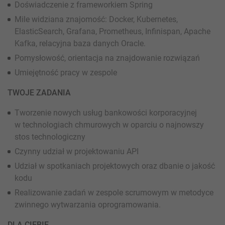
Doświadczenie z frameworkiem Spring
Mile widziana znajomość: Docker, Kubernetes,
ElasticSearch, Grafana, Prometheus, Infinispan, Apache
Kafka, relacyjna baza danych Oracle.
Pomysłowość, orientacja na znajdowanie rozwiązań
Umiejętność pracy w zespole
TWOJE ZADANIA
Tworzenie nowych usług bankowości korporacyjnej
w technologiach chmurowych w oparciu o najnowszy
stos technologiczny
Czynny udział w projektowaniu API
Udział w spotkaniach projektowych oraz dbanie o jakość
kodu
Realizowanie zadań w zespole scrumowym w metodyce
zwinnego wytwarzania oprogramowania.
DLA CIEBIE