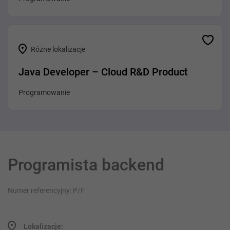
Różne lokalizacje
Java Developer – Cloud R&D Product
Programowanie
Programista backend
Numer referencyjny: P/F
Lokalizacje: