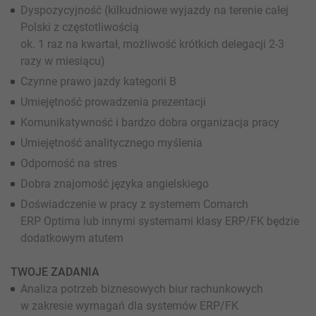
Dyspozycyjność (kilkudniowe wyjazdy na terenie całej
Polski z częstotliwością
ok. 1 raz na kwartał, możliwość krótkich delegacji 2-3
razy w miesiącu)
Czynne prawo jazdy kategorii B
Umiejętność prowadzenia prezentacji
Komunikatywność i bardzo dobra organizacja pracy
Umiejętność analitycznego myślenia
Odporność na stres
Dobra znajomość języka angielskiego
Doświadczenie w pracy z systemem Comarch
ERP Optima lub innymi systemami klasy ERP/FK będzie
dodatkowym atutem
TWOJE ZADANIA
Analiza potrzeb biznesowych biur rachunkowych
w zakresie wymagań dla systemów ERP/FK