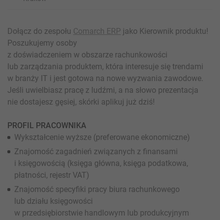
Dołącz do zespołu
Comarch ERP
jako Kierownik produktu!
Poszukujemy osoby
z doświadczeniem w obszarze rachunkowości
lub zarządzania produktem, która interesuje się trendami
w branży IT i jest gotowa na nowe wyzwania zawodowe.
Jeśli uwielbiasz pracę z ludźmi, a na słowo prezentacja
nie dostajesz gęsiej, skórki aplikuj już dziś!
PROFIL PRACOWNIKA
Wykształcenie wyższe (preferowane ekonomiczne)
Znajomość zagadnień związanych z finansami
i księgowością (księga główna, księga podatkowa,
płatności, rejestr VAT)
Znajomość specyfiki pracy biura rachunkowego
lub działu księgowości
w przedsiębiorstwie handlowym lub produkcyjnym