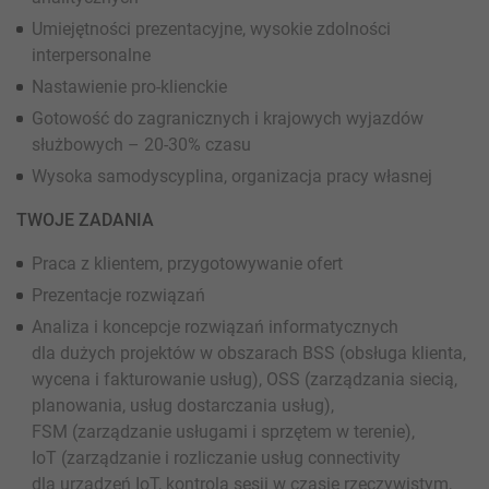
Umiejętności prezentacyjne, wysokie zdolności
interpersonalne
Nastawienie pro-klienckie
Gotowość do zagranicznych i krajowych wyjazdów
służbowych – 20-30% czasu
Wysoka samodyscyplina, organizacja pracy własnej
TWOJE ZADANIA
Praca z klientem, przygotowywanie ofert
Prezentacje rozwiązań
Analiza i koncepcje rozwiązań informatycznych
dla dużych projektów w obszarach BSS (obsługa klienta,
wycena i fakturowanie usług), OSS (zarządzania siecią,
planowania, usług dostarczania usług),
FSM (zarządzanie usługami i sprzętem w terenie),
IoT (zarządzanie i rozliczanie usług connectivity
dla urządzeń IoT, kontrola sesji w czasie rzeczywistym,