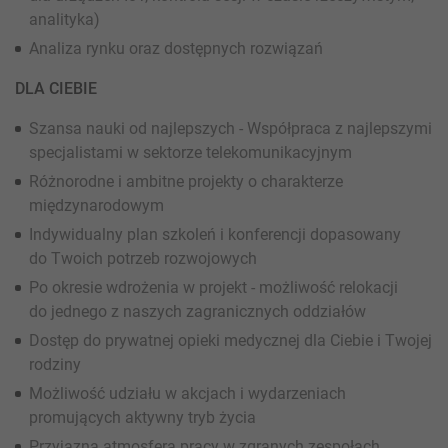
analityka)
Analiza rynku oraz dostępnych rozwiązań
DLA CIEBIE
Szansa nauki od najlepszych - Współpraca z najlepszymi
specjalistami w sektorze telekomunikacyjnym
Różnorodne i ambitne projekty o charakterze
międzynarodowym
Indywidualny plan szkoleń i konferencji dopasowany
do Twoich potrzeb rozwojowych
Po okresie wdrożenia w projekt - możliwość relokacji
do jednego z naszych zagranicznych oddziałów
Dostęp do prywatnej opieki medycznej dla Ciebie i Twojej
rodziny
Możliwość udziału w akcjach i wydarzeniach
promujących aktywny tryb życia
Przyjazna atmosfera pracy w zgranych zespołach,