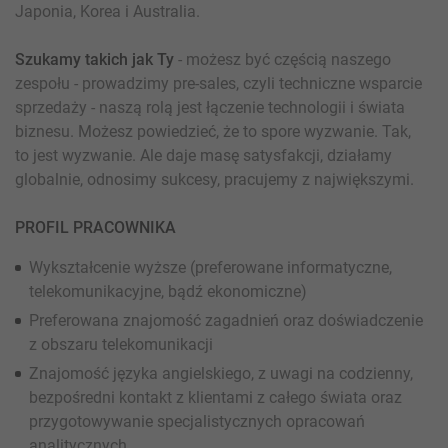
Japonia, Korea i Australia.
Szukamy takich jak Ty
- możesz być częścią naszego
zespołu - prowadzimy pre-sales, czyli techniczne wsparcie
sprzedaży - naszą rolą jest łączenie technologii i świata
biznesu. Możesz powiedzieć, że to spore wyzwanie. Tak,
to jest wyzwanie. Ale daje masę satysfakcji, działamy
globalnie, odnosimy sukcesy, pracujemy z największymi.
PROFIL PRACOWNIKA
Wykształcenie wyższe (preferowane informatyczne,
telekomunikacyjne, bądź ekonomiczne)
Preferowana znajomość zagadnień oraz doświadczenie
z obszaru telekomunikacji
Znajomość języka angielskiego, z uwagi na codzienny,
bezpośredni kontakt z klientami z całego świata oraz
przygotowywanie specjalistycznych opracowań
analitycznych