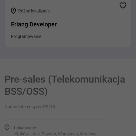
Różne lokalizacje
Erlang Developer
Programowanie
Pre‑sales (Telekomunikacja
BSS/OSS)
Numer referencyjny: PS/TS
Lokalizacje:
Kraków, Łódź, Poznań, Warszawa, Wrocław