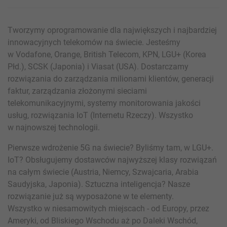
Tworzymy oprogramowanie dla największych i najbardziej
innowacyjnych telekomów na świecie. Jesteśmy
w Vodafone, Orange, British Telecom, KPN, LGU+ (Korea
Płd.), SCSK (Japonia) i Viasat (USA). Dostarczamy
rozwiązania do zarządzania milionami klientów, generacji
faktur, zarządzania złożonymi sieciami
telekomunikacyjnymi, systemy monitorowania jakości
usług, rozwiązania IoT (Internetu Rzeczy). Wszystko
w najnowszej technologii.
Pierwsze wdrożenie 5G na świecie? Byliśmy tam, w LGU+.
IoT? Obsługujemy dostawców najwyższej klasy rozwiązań
na całym świecie (Austria, Niemcy, Szwajcaria, Arabia
Saudyjska, Japonia). Sztuczna inteligencja? Nasze
rozwiązanie już są wyposażone w te elementy.
Wszystko w niesamowitych miejscach - od Europy, przez
Ameryki, od Bliskiego Wschodu aż po Daleki Wschód,