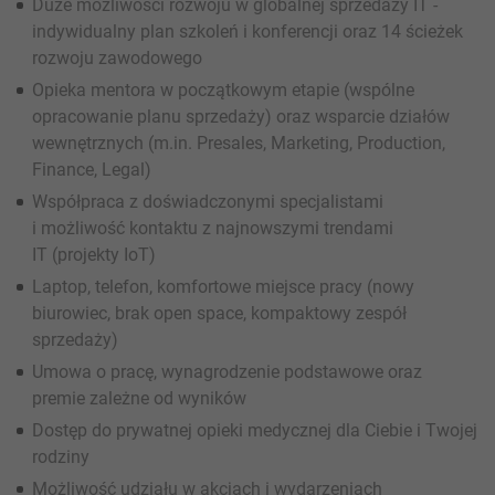
Duże możliwości rozwoju w globalnej sprzedaży IT -
indywidualny plan szkoleń i konferencji oraz 14 ścieżek
rozwoju zawodowego
Opieka mentora w początkowym etapie (wspólne
opracowanie planu sprzedaży) oraz wsparcie działów
wewnętrznych (m.in. Presales, Marketing, Production,
Finance, Legal)
Współpraca z doświadczonymi specjalistami
i możliwość kontaktu z najnowszymi trendami
IT (projekty IoT)
Laptop, telefon, komfortowe miejsce pracy (nowy
biurowiec, brak open space, kompaktowy zespół
sprzedaży)
Umowa o pracę, wynagrodzenie podstawowe oraz
premie zależne od wyników
Dostęp do prywatnej opieki medycznej dla Ciebie i Twojej
rodziny
Możliwość udziału w akcjach i wydarzeniach