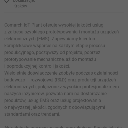
Lokalizacje:
Kraków
Comarch IoT Plant oferuje wysokiej jakości usługi
z zakresu szybkiego prototypowania i montażu urządzeń
elektronicznych (EMS). Zapewniamy klientom
kompleksowe wsparcie na każdym etapie procesu
produkcyjnego, począwszy od projektu, poprzez
prototypowanie mechaniczne, aż do montażu
i poprodukcyjnej kontroli jakości.
Wieloletnie doświadczenie zdobyte podczas działalności
badawczo – rozwojowej (R&D) oraz produkcji urządzeń
elektronicznych, połączone z wysokim profesjonalizmem
naszych inżynierów, pozwala nam na dostarczanie
produktów, usług EMS oraz usług projektowania
o najwyższej jakości, zgodnych z obowiązującymi
standardami oraz trendami.
Aktualnie do naszego zespołu poszukujemy Specjalisty ds.