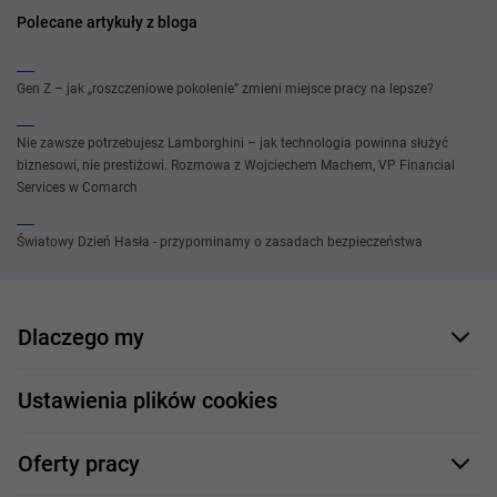
Polecane artykuły z bloga
Gen Z – jak „roszczeniowe pokolenie” zmieni miejsce pracy na lepsze?
Nie zawsze potrzebujesz Lamborghini – jak technologia powinna służyć
biznesowi, nie prestiżowi. Rozmowa z Wojciechem Machem, VP Financial
Services w Comarch
Światowy Dzień Hasła - przypominamy o zasadach bezpieczeństwa
Dlaczego my
Nasi pracownicy
Ustawienia plików cookies
Co oferujemy
Oferty pracy
Nasze projekty