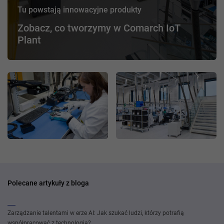
Tu powstają innowacyjne produkty
Zobacz, co tworzymy w Comarch IoT
Plant
Polecane artykuły z bloga
Zarządzanie talentami w erze AI: Jak szukać ludzi, którzy potrafią
współpracować z technologią?