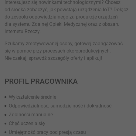
Interesujesz się nowinkami technologicznymi? Chcesz
od środka zobaczyć, jak powstają urządzenia IoT? Dołącz
do zespołu odpowiedzialnego za produkcję urządzeń
dla systemu Zdalnej Opieki Medycznej oraz z obszaru
Internetu Rzeczy.
Szukamy zmotywowanej osoby, gotowej zaangażować
się w pomoc przy procesach okołoprodukcyjnych.
Nie czekaj, sprawdź szczegóły oferty i aplikuj!
PROFIL PRACOWNIKA
Wykształcenie średnie
Odpowiedzialność, samodzielność i dokładność
Zdolności manualne
Chęć uczenia się
Umiejętność pracy pod presją czasu