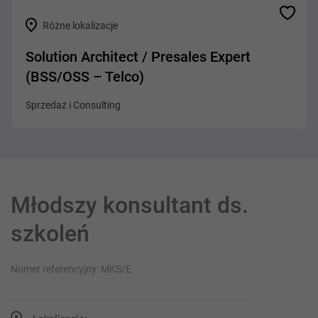
Różne lokalizacje
Solution Architect / Presales Expert
(BSS/OSS – Telco)
Sprzedaż i Consulting
Młodszy konsultant ds.
szkoleń
Numer referencyjny: MKS/E