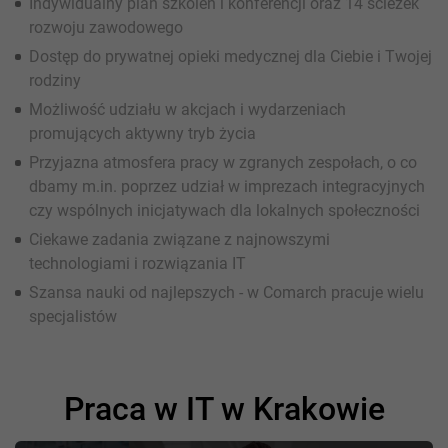
Indywidualny plan szkoleń i konferencji oraz 14 ścieżek
rozwoju zawodowego
Dostęp do prywatnej opieki medycznej dla Ciebie i Twojej
rodziny
Możliwość udziału w akcjach i wydarzeniach
promujących aktywny tryb życia
Przyjazna atmosfera pracy w zgranych zespołach, o co
dbamy m.in. poprzez udział w imprezach integracyjnych
czy wspólnych inicjatywach dla lokalnych społeczności
Ciekawe zadania związane z najnowszymi
technologiami i rozwiązania IT
Szansa nauki od najlepszych - w Comarch pracuje wielu
specjalistów
Praca w IT w Krakowie