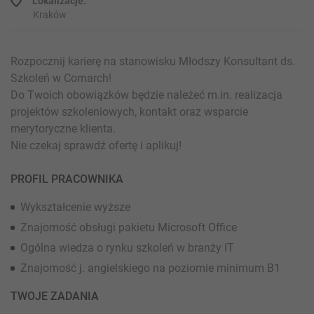
Lokalizacje:
Kraków
Rozpocznij karierę na stanowisku Młodszy Konsultant ds.
Szkoleń w Comarch!
Do Twoich obowiązków będzie należeć m.in. realizacja
projektów szkoleniowych, kontakt oraz wsparcie
merytoryczne klienta.
Nie czekaj sprawdź ofertę i aplikuj!
PROFIL PRACOWNIKA
Wykształcenie wyższe
Znajomość obsługi pakietu Microsoft Office
Ogólna wiedza o rynku szkoleń w branży IT
Znajomość j. angielskiego na poziomie minimum B1
TWOJE ZADANIA