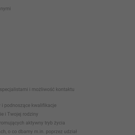
jnymi
specjalistami i możliwość kontaktu
i podnoszące kwalifikacje
e i Twojej rodziny
romujących aktywny tryb życia
ch, o co dbamy m.in. poprzez udział