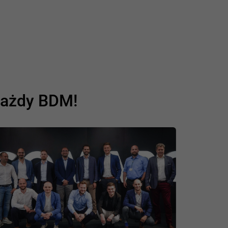
 każdy BDM!