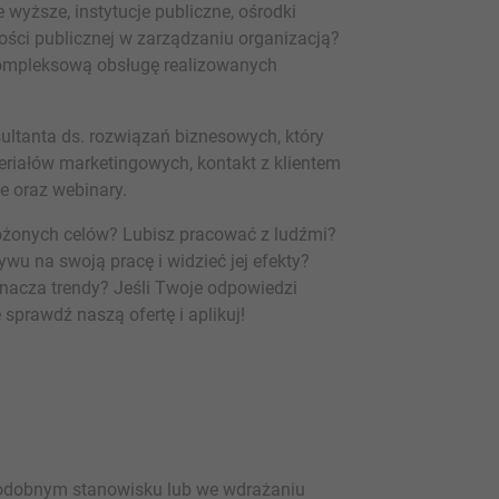
 wyższe, instytucje publiczne, ośrodki
ości publicznej w zarządzaniu organizacją?
 kompleksową obsługę realizowanych
ltanta ds. rozwiązań biznesowych, który
riałów marketingowych, kontakt z klientem
e oraz webinary.
ożonych celów? Lubisz pracować z ludźmi?
wu na swoją pracę i widzieć jej efekty?
nacza trendy? Jeśli Twoje odpowiedzi
sprawdź naszą ofertę i aplikuj!
podobnym stanowisku lub we wdrażaniu