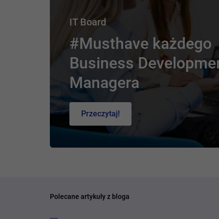
IT Board
#Musthave każdego
Business Developme
Managera
Przeczytaj!
Polecane artykuły z bloga