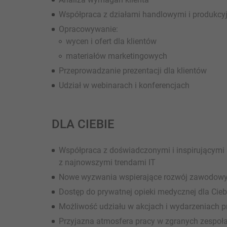
Współpraca z działami handlowymi i produkcy
Opracowywanie:
wycen i ofert dla klientów
materiałów marketingowych
Przeprowadzanie prezentacji dla klientów
Udział w webinarach i konferencjach
DLA CIEBIE
Współpraca z doświadczonymi i inspirującymi 
z najnowszymi trendami IT
Nowe wyzwania wspierające rozwój zawodowy 
Dostęp do prywatnej opieki medycznej dla Ciebi
Możliwość udziału w akcjach i wydarzeniach p
Przyjazna atmosfera pracy w zgranych zespoła