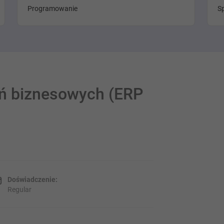
Programowanie
Sp
ań biznesowych (ERP
Doświadczenie:
Regular