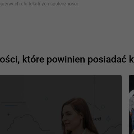
cjatywach dla lokalnych społeczności
ości, które powinien posiadać