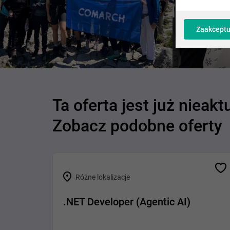
Zaakceptu
Ta oferta jest już nieakt
Zobacz podobne oferty
Różne lokalizacje
.NET Developer (Agentic AI)