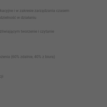
kacyjne i w zakresie zarządzania czasem
zielność w działaniu
liwiającym tworzenie i czytanie
enia (60% zdalnie, 40% z biura)
ji