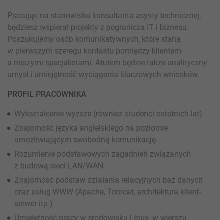
Pracując na stanowisku konsultanta asysty technicznej,
będziesz wspierał projekty z pogranicza IT i biznesu.
Poszukujemy osób komunikatywnych, które staną
w pierwszym szeregu kontaktu pomiędzy klientem
a naszymi specjalistami. Atutem będzie także analityczny
umysł i umiejętność wyciągania kluczowych wniosków.
PROFIL PRACOWNIKA
Wykształcenie wyższe (również studenci ostatnich lat)
Znajomość języka angielskiego na poziomie
umożliwiającym swobodną komunikację
Rozumienie podstawowych zagadnień związanych
z budową sieci LAN/WAN
Znajomość podstaw działania relacyjnych baz danych
oraz usług WWW (Apache, Tomcat, architektura klient-
serwer itp.)
Umiejętność pracy w środowisku Linux, w wierszu