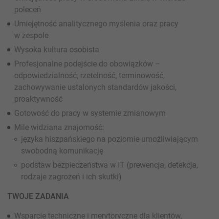
poleceń
Umiejętność analitycznego myślenia oraz pracy
w zespole
Wysoka kultura osobista
Profesjonalne podejście do obowiązków –
odpowiedzialność, rzetelność, terminowość,
zachowywanie ustalonych standardów jakości,
proaktywność
Gotowość do pracy w systemie zmianowym
Mile widziana znajomość:
języka hiszpańskiego na poziomie umożliwiającym
swobodną komunikację
podstaw bezpieczeństwa w IT (prewencja, detekcja,
rodzaje zagrożeń i ich skutki)
TWOJE ZADANIA
Wsparcie techniczne i merytoryczne dla klientów,