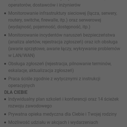
operatorów, dostawców i inżynierów
Monitorowanie infrastruktury sieciowej (łącza, serwery,
routery, switche, firewalle, itp.) oraz serwerowej
(wydajność, pojemność, dostępność, itp.)
Monitorowanie incydentów naruszeń bezpieczeństwa
(analiza alertów, rejestracja zgłoszeń) oraz ich obsługa
(awarie sprzętowe, awarie łączy, wykrywanie problemów
w LAN/WAN)
Obsługa zgłoszeń (rejestracja, pilnowanie terminów,
eskalacje, aktualizacja zgłoszeń)
Praca ściśle zgodnie z wytycznymi z instrukcji
operacyjnych
DLA CIEBIE
Indywidualny plan szkoleń i konferencji oraz 14 ścieżek
rozwoju zawodowego
Prywatna opieka medyczna dla Ciebie i Twojej rodziny
Możliwość udziału w akcjach i wydarzeniach