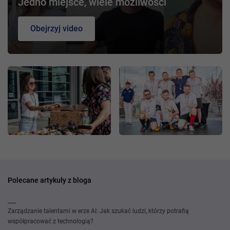
Jedno miejsce, wiele możliwości
Obejrzyj video
Polecane artykuły z bloga
Zarządzanie talentami w erze AI: Jak szukać ludzi, którzy potrafią
współpracować z technologią?