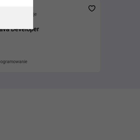
Różne lokalizacje
ava Developer
rogramowanie