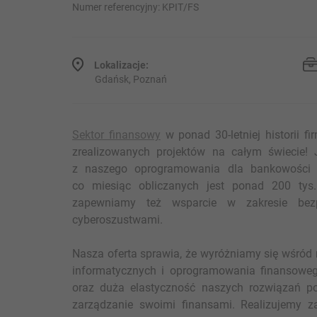
Numer referencyjny: KPIT/FS
Lokalizacje:
Gdańsk, Poznań
Sektor finansowy
w ponad 30-letniej historii 
zrealizowanych projektów na całym świecie! 
z naszego oprogramowania dla bankowości k
co miesiąc obliczanych jest ponad 200 tys.
zapewniamy też wsparcie w zakresie bez
cyberoszustwami.
Nasza oferta sprawia, że wyróżniamy się wśród
informatycznych i oprogramowania finansowe
oraz duża elastyczność naszych rozwiązań p
zarządzanie swoimi finansami. Realizujemy z