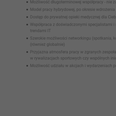
Możliwość długoterminowej współpracy - nie z
Model pracy hybrydowej, po okresie wdrożenia
Dostęp do prywatnej opieki medycznej dla Ciebi
Współpraca z doświadczonymi specjalistami i
trendami IT
Szerokie możliwości networkingu (spotkania, k
(również globalnie)
Przyjazna atmosfera pracy w zgranych zespoła
w rywalizacjach sportowych czy wspólnych ini
Możliwość udziału w akcjach i wydarzeniach pr