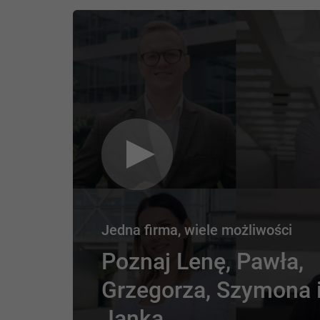
Jedna firma, wiele możliwości
Poznaj Lenę, Pawła,
Grzegorza, Szymona 
Janka