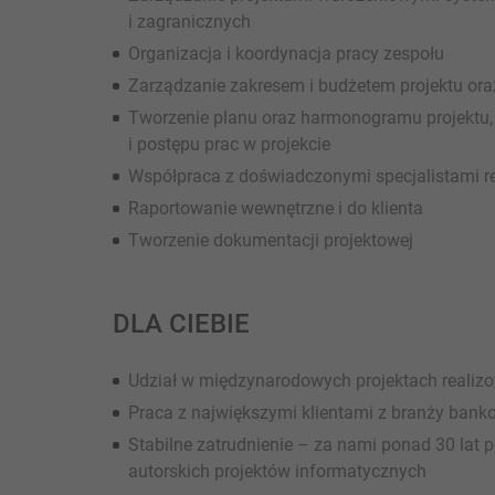
i zagranicznych
Organizacja i koordynacja pracy zespołu
Zarządzanie zakresem i budżetem projektu oraz
Tworzenie planu oraz harmonogramu projektu
i postępu prac w projekcie
Współpraca z doświadczonymi specjalistami re
Raportowanie wewnętrzne i do klienta
Tworzenie dokumentacji projektowej
DLA CIEBIE
Udział w międzynarodowych projektach realizo
Praca z największymi klientami z branży bank
Stabilne zatrudnienie – za nami ponad 30 lat p
autorskich projektów informatycznych