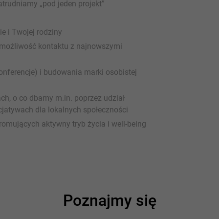
atrudniamy „pod jeden projekt”
e i Twojej rodziny
 możliwość kontaktu z najnowszymi
onferencje) i budowania marki osobistej
ch, o co dbamy m.in. poprzez udział
cjatywach dla lokalnych społeczności
omujących aktywny tryb życia i well-being
Poznajmy się