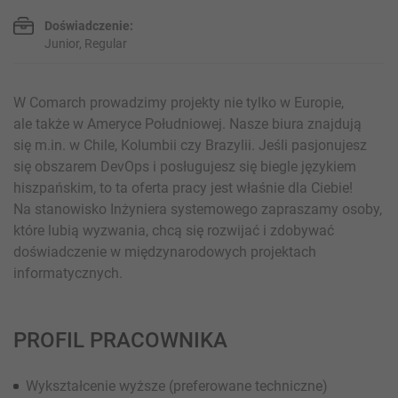
Doświadczenie:
Junior, Regular
W Comarch prowadzimy projekty nie tylko w Europie,
ale także w Ameryce Południowej. Nasze biura znajdują
się m.in. w Chile, Kolumbii czy Brazylii. Jeśli pasjonujesz
się obszarem DevOps i posługujesz się biegle językiem
hiszpańskim, to ta oferta pracy jest właśnie dla Ciebie!
Na stanowisko Inżyniera systemowego zapraszamy osoby,
które lubią wyzwania, chcą się rozwijać i zdobywać
doświadczenie w międzynarodowych projektach
informatycznych.
PROFIL PRACOWNIKA
Wykształcenie wyższe (preferowane techniczne)