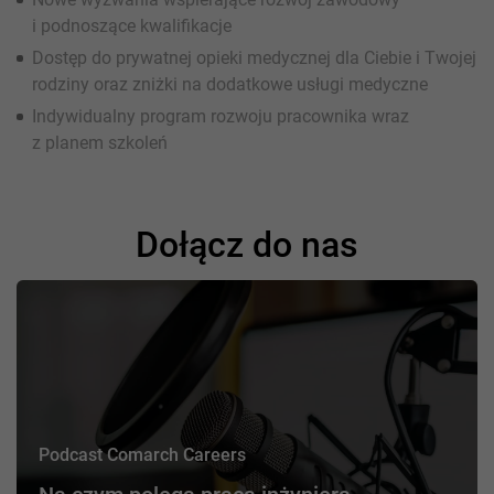
i podnoszące kwalifikacje
Dostęp do prywatnej opieki medycznej dla Ciebie i Twojej
rodziny oraz zniżki na dodatkowe usługi medyczne
Indywidualny program rozwoju pracownika wraz
z planem szkoleń
Dołącz do nas
Podcast Comarch Careers