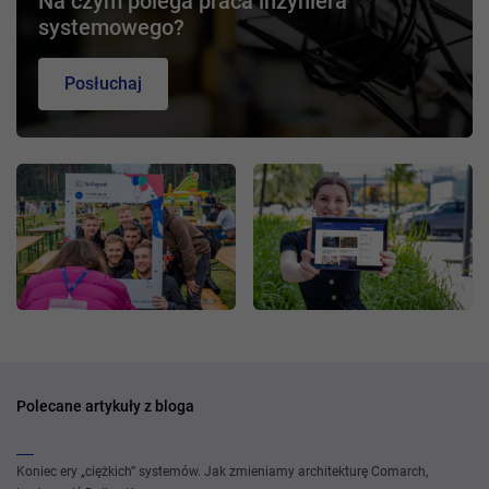
Na czym polega praca inżyniera
systemowego?
Posłuchaj
Polecane artykuły z bloga
Koniec ery „ciężkich” systemów. Jak zmieniamy architekturę Comarch,