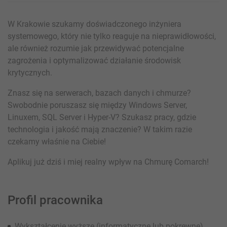
W Krakowie szukamy doświadczonego inżyniera
systemowego, który nie tylko reaguje na nieprawidłowości,
ale również rozumie jak przewidywać potencjalne
zagrożenia i optymalizować działanie środowisk
krytycznych.
Znasz się na serwerach, bazach danych i chmurze?
Swobodnie poruszasz się między Windows Server,
Linuxem, SQL Server i Hyper-V? Szukasz pracy, gdzie
technologia i jakość mają znaczenie? W takim razie
czekamy właśnie na Ciebie!
Aplikuj już dziś i miej realny wpływ na Chmurę Comarch!
Profil pracownika
Wykształcenie wyższe (informatyczne lub pokrewne)