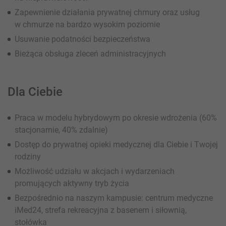
Zapewnienie działania prywatnej chmury oraz usług
w chmurze na bardzo wysokim poziomie
Usuwanie podatności bezpieczeństwa
Bieżąca obsługa zleceń administracyjnych
Dla Ciebie
Praca w modelu hybrydowym po okresie wdrożenia (60%
stacjonarnie, 40% zdalnie)
Dostęp do prywatnej opieki medycznej dla Ciebie i Twojej
rodziny
Możliwość udziału w akcjach i wydarzeniach
promujących aktywny tryb życia
Bezpośrednio na naszym kampusie: centrum medyczne
iMed24, strefa rekreacyjna z basenem i siłownią,
stołówka