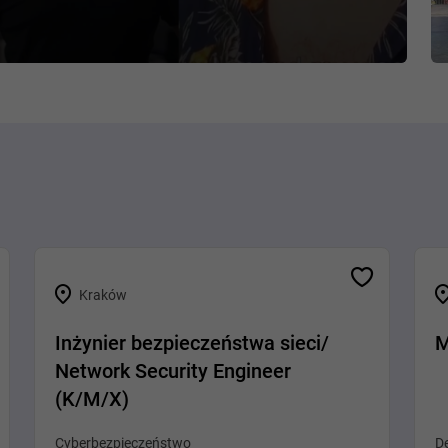
Kraków
Inżynier bezpieczeństwa sieci/
M
Network Security Engineer
(K/M/X)
Cyberbezpieczeństwo
De