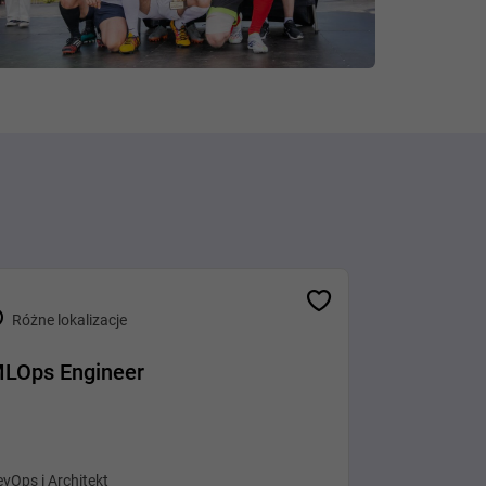
Różne lokalizacje
LOps Engineer
vOps i Architekt