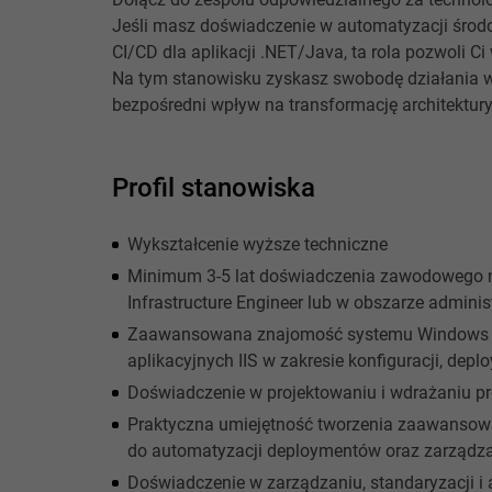
Jeśli masz doświadczenie w automatyzacji śro
CI/CD dla aplikacji .NET/Java, ta rola pozwoli C
Na tym stanowisku zyskasz swobodę działania 
bezpośredni wpływ na transformację architektury
Profil stanowiska
Wykształcenie wyższe techniczne
Minimum 3-5 lat doświadczenia zawodowego n
Infrastructure Engineer lub w obszarze adminis
Zaawansowana znajomość systemu Windows S
aplikacyjnych IIS w zakresie konfiguracji, de
Doświadczenie w projektowaniu i wdrażaniu pr
Praktyczna umiejętność tworzenia zaawansow
do automatyzacji deploymentów oraz zarządzan
Doświadczenie w zarządzaniu, standaryzacji i