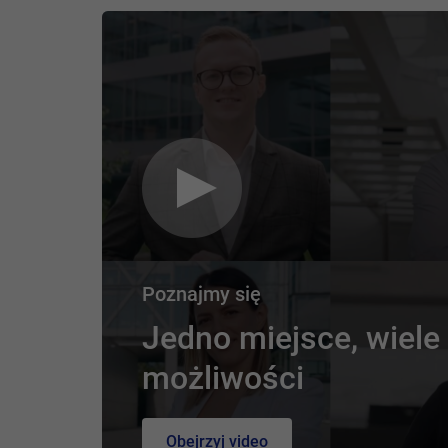
Poznajmy się
Jedno miejsce, wiele
możliwości
Obejrzyj video