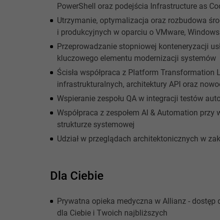
PowerShell oraz podejścia Infrastructure as Co
Utrzymanie, optymalizacja oraz rozbudowa śro
i produkcyjnych w oparciu o VMware, Windows 
Przeprowadzanie stopniowej konteneryzacji usł
kluczowego elementu modernizacji systemów
Ścisła współpraca z Platform Transformation
infrastrukturalnych, architektury API oraz no
Wspieranie zespołu QA w integracji testów aut
Współpraca z zespołem AI & Automation przy 
strukturze systemowej
Udział w przeglądach architektonicznych w zak
Dla Ciebie
Prywatna opieka medyczna w Allianz - dostęp 
dla Ciebie i Twoich najbliższych