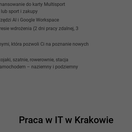
nansowanie do karty Multisport
lub sport i zakupy
ędzi AI i Google Workspace
ie wdrożenia (2 dni pracy zdalnej, 3
ymi, która pozwoli Ci na poznanie nowych
jaki, szatnie, rowerownie, stacja
ją samochodem – naziemny i podziemny
Praca w IT w Krakowie