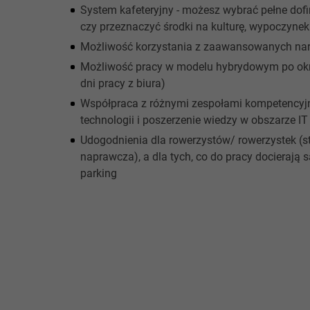
System kafeteryjny - możesz wybrać pełne dofi
czy przeznaczyć środki na kulturę, wypoczynek 
Możliwość korzystania z zaawansowanych narz
Możliwość pracy w modelu hybrydowym po okres
dni pracy z biura)
Współpraca z różnymi zespołami kompetencyjn
technologii i poszerzenie wiedzy w obszarze IT
Udogodnienia dla rowerzystów/ rowerzystek (sto
naprawcza), a dla tych, co do pracy dociera
parking