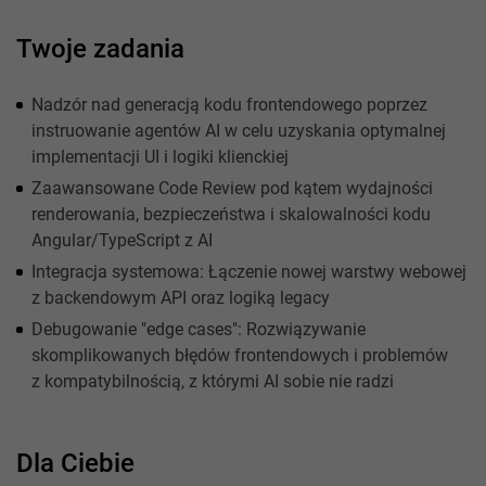
Twoje zadania
Nadzór nad generacją kodu frontendowego poprzez
instruowanie agentów AI w celu uzyskania optymalnej
implementacji UI i logiki klienckiej
Zaawansowane Code Review pod kątem wydajności
renderowania, bezpieczeństwa i skalowalności kodu
Angular/TypeScript z AI
Integracja systemowa: Łączenie nowej warstwy webowej
z backendowym API oraz logiką legacy
Debugowanie "edge cases": Rozwiązywanie
skomplikowanych błędów frontendowych i problemów
z kompatybilnością, z którymi AI sobie nie radzi
Dla Ciebie