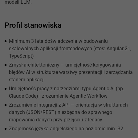
modeli LLM.
Profil stanowiska
Minimum 3 lata doświadczenia w budowaniu
skalowalnych aplikacji frontendowych (stos: Angular 21,
TypeScript)
Zmysł architektoniczny – umiejętność korygowania
błędów AI w strukturze warstwy prezentacji i zarządzania
stanem aplikacji
Umiejętność pracy z narzędziami typu Agentic AI (np.
Claude Code) i zrozumienie Agentic Workflow
Zrozumienie integracji z API – orientacja w strukturach
danych (JSON/REST) niezbędna do sprawnego
mapowania danych przy przejściu z legacy
Znajomość języka angielskiego na poziomie min. B2