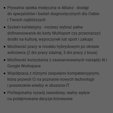
Prywatna opieka medyczna w Allianz - dostęp
do specjalistów i badań diagnostycznych dla Ciebie
i Twoich najbliższych
System kafeteryjny - możesz wybrać pełne
dofinansowanie do karty Multisport czy przeznaczyć
środki na kulturę, wypoczynek lub sport i zakupy
Możliwość pracy w modelu hybrydowym po okresie
wdrożenia (2 dni pracy zdalnej, 3 dni pracy z biura)
Możliwość korzystania z zaawansowanych narzędzi AI i
Google Workspace
Współpraca z różnymi zespołami kompetencyjnymi,
która pozwoli Ci na poznanie nowych technologii
i poszerzenie wiedzy w obszarze IT
Profesjonalny rozwój zawodowy, realny wpływ
na podejmowane decyzje biznesowe