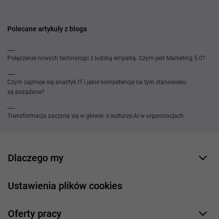
Polecane artykuły z bloga
Połączenie nowych technologii z ludzką empatią. Czym jest Marketing 5.0?
Czym zajmuje się analityk IT i jakie kompetencje na tym stanowisku
są pożądane?
Transformacja zaczyna się w głowie: o kulturze AI w organizacjach
Dlaczego my
Nasi pracownicy
Ustawienia plików cookies
Co oferujemy
Oferty pracy