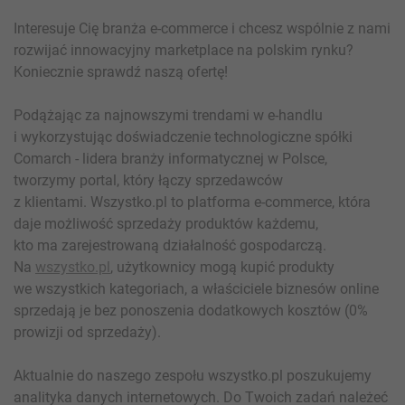
Interesuje Cię branża e-commerce i chcesz wspólnie z nami
rozwijać innowacyjny marketplace na polskim rynku?
Koniecznie sprawdź naszą ofertę!
Podążając za najnowszymi trendami w e-handlu
i wykorzystując doświadczenie technologiczne spółki
Comarch - lidera branży informatycznej w Polsce,
tworzymy portal, który łączy sprzedawców
z klientami. Wszystko.pl to platforma e-commerce, która
daje możliwość sprzedaży produktów każdemu,
kto ma zarejestrowaną działalność gospodarczą.
Na
wszystko.pl
, użytkownicy mogą kupić produkty
we wszystkich kategoriach, a właściciele biznesów online
sprzedają je bez ponoszenia dodatkowych kosztów (0%
prowizji od sprzedaży).
Aktualnie do naszego zespołu wszystko.pl poszukujemy
analityka danych internetowych. Do Twoich zadań należeć