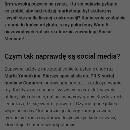
firm wysoką pozycję na rynku. I tu się pojawia pytanie -
co zrobić, aby taki rodzaj marketingu był skuteczny
i wybił się na tle licznej konkurencji? Koniecznie zostańcie
z nami do końca artykułu, a my pokażemy Wam 5
niezawodnych rad jak skutecznie zawładnąć Social
Mediami!
Czym tak naprawdę są social media?
Zapewne każdy z nas zadał sobie to pytanie choć raz!
Marta Yahadkina, Starszy specjalista ds. PR & social
media w Comarch
odpowiada prosto: „To zdecydowanie
my. Każdy z nas osobno i wszyscy razem. Jak w życiu
offline, tak i obecnie, online, tworzymy grupy. Każda z nich
jednak rządzi się swoimi prawami. Czy mają one jakieś
wspólne cechy? Im bardziej jesteśmy zaangażowani,
tym pełniej możemy doświadczyć wszystkich korzyści,
które daje działanie we wspólnocie.