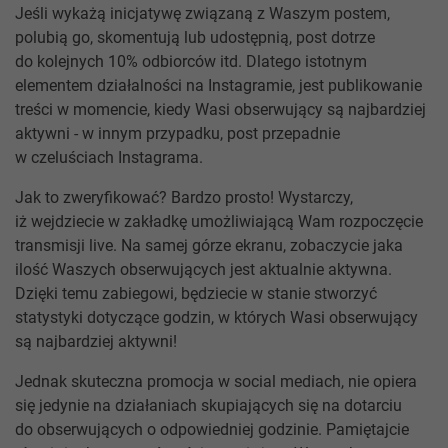
Jeśli wykażą inicjatywę związaną z Waszym postem,
polubią go, skomentują lub udostępnią, post dotrze
do kolejnych 10% odbiorców itd. Dlatego istotnym
elementem działalności na Instagramie, jest publikowanie
treści w momencie, kiedy Wasi obserwujący są najbardziej
aktywni - w innym przypadku, post przepadnie
w czeluściach Instagrama.
Jak to zweryfikować? Bardzo prosto! Wystarczy,
iż wejdziecie w zakładkę umożliwiającą Wam rozpoczęcie
transmisji live. Na samej górze ekranu, zobaczycie jaka
ilość Waszych obserwujących jest aktualnie aktywna.
Dzięki temu zabiegowi, będziecie w stanie stworzyć
statystyki dotyczące godzin, w których Wasi obserwujący
są najbardziej aktywni!
Jednak skuteczna promocja w social mediach, nie opiera
się jedynie na działaniach skupiających się na dotarciu
do obserwujących o odpowiedniej godzinie. Pamiętajcie