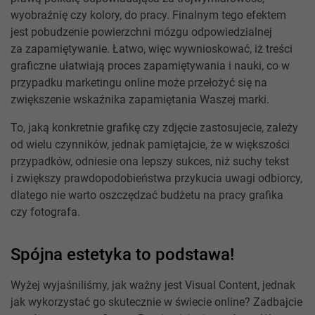
wyobraźnię czy kolory, do pracy. Finalnym tego efektem
jest pobudzenie powierzchni mózgu odpowiedzialnej
za zapamiętywanie. Łatwo, więc wywnioskować, iż treści
graficzne ułatwiają proces zapamiętywania i nauki, co w
przypadku marketingu online może przełożyć się na
zwiększenie wskaźnika zapamiętania Waszej marki.
To, jaką konkretnie grafikę czy zdjęcie zastosujecie, zależy
od wielu czynników, jednak pamiętajcie, że w większości
przypadków, odniesie ona lepszy sukces, niż suchy tekst
i zwiększy prawdopodobieństwa przykucia uwagi odbiorcy,
dlatego nie warto oszczędzać budżetu na pracy grafika
czy fotografa.
Spójna estetyka to podstawa!
Wyżej wyjaśniliśmy, jak ważny jest Visual Content, jednak
jak wykorzystać go skutecznie w świecie online? Zadbajcie