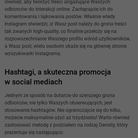
również, aby tworzyć treści angażujące Waszych
odbiorców do interakcji online. Zachęcajcie ich do
komentowania i lajkowania postów. Właśnie wtedy
Instagram stwierdzi, iż Wasz post należy do grona treści
tak zwanych high-quality, co finalnie przełoży się na
rozpowszechnianie Waszego profilu wśród użytkowników,
a Wasz post, wielu osobom ukaże się na głównej stronie
wyszukiwarki Instagrama.
Hashtagi, a skuteczna promocja
w social mediach
Jednym ze sposób na dotarcie do szerszego grona
odbiorców, nie tylko Waszych obserwujących, jest
stosowanie hashtagów. Nie ograniczajcie się do kilku,
możecie maksymalnie użyć aż trzydziestu! Warto również
zastosować metodę z podziałem na rodzaj Density, który
prezentuje się następująco: