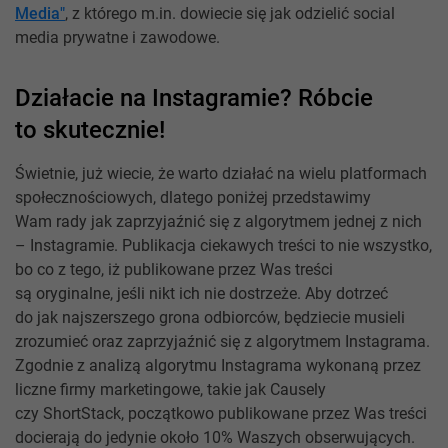
Media"
, z którego m.in. dowiecie się jak odzielić social
media prywatne i zawodowe.
Działacie na Instagramie? Róbcie
to skutecznie!
Świetnie, już wiecie, że warto działać na wielu platformach
społecznościowych, dlatego poniżej przedstawimy
Wam rady jak zaprzyjaźnić się z algorytmem jednej z nich
– Instagramie. Publikacja ciekawych treści to nie wszystko,
bo co z tego, iż publikowane przez Was treści
są oryginalne, jeśli nikt ich nie dostrzeże. Aby dotrzeć
do jak najszerszego grona odbiorców, będziecie musieli
zrozumieć oraz zaprzyjaźnić się z algorytmem Instagrama.
Zgodnie z analizą algorytmu Instagrama wykonaną przez
liczne firmy marketingowe, takie jak Causely
czy ShortStack, początkowo publikowane przez Was treści
docierają do jedynie około 10% Waszych obserwujących.