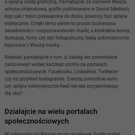
o spójną szatę graficzną. Pamiętajcie, że zarówno Wasza
witryna internetowa, grafiki publikowane w Social Mediach,
logo jak i treści poświęcone do druku, powinny być spójne
estetycznie. Dzięki temu ułatwi to proces budowania
świadomości i rozpoznawalności marki, a konkretne kolory,
ilustracje, fonty czy styl fotograficzny, będą automatycznie
kojarzone z Waszą marką.
Również pamiętajcie o tym, iż zabieg ten powinniście
zastosować wobec każdego profilu na portalach
społecznościowych: Facebooku, LinkedInie, Twitterze
czy na przykład Instagramie. Zresztą pomyślcie sami,
czy spójny kolorystycznie feed nie jest przyjemniejszy
dla oka?
Działajcie na wielu portalach
społecznościowych
W zależności od Waszej grupy docelowej, każdy portal