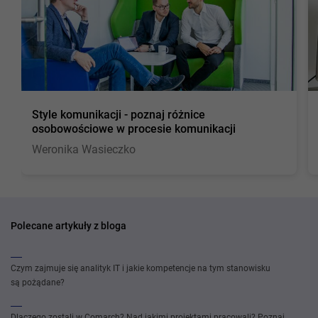
Style komunikacji - poznaj różnice
osobowościowe w procesie komunikacji
Weronika Wasieczko
Polecane artykuły z bloga
Czym zajmuje się analityk IT i jakie kompetencje na tym stanowisku
są pożądane?
Dlaczego zostali w Comarch? Nad jakimi projektami pracowali? Poznaj