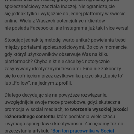
społecznościowy zadziała inaczej. Nie ograniczajcie
się jednak tylko i wyłącznie do jednej platformy w świecie
online. Wielu z Waszych potencjalnych klientów
nie posiada Facebooka, ale Instagrama już tak i vice versa!
Stosując jednak tę metodę, warto unikać powielania treści
między portalami społecznościowymi. Bo co w momencie,
gdy któryś użytkowników obserwuje Was na kilku
platformach? Chyba nikt nie chce być notorycznie
zasypywany identycznymi treściami. Finalnie zakończy
się to cofnięciem przez użytkownika przycisku „Lubię to”
lub „Follow”, na jednym z profili.
Dlatego decydując się na powyższe rozwiązanie,
uwzględnijcie swoje moce przerobowe, gdyż skuteczna
promocja w social mediach, to
tworzenie wysokiej jakości
różnorodnego contentu
, które pochłania wiele czasu
i wymaga sporej dawki kreatywności. Zachęcamy też do
przeczytania artykułu "
Bon ton pracownika w Social