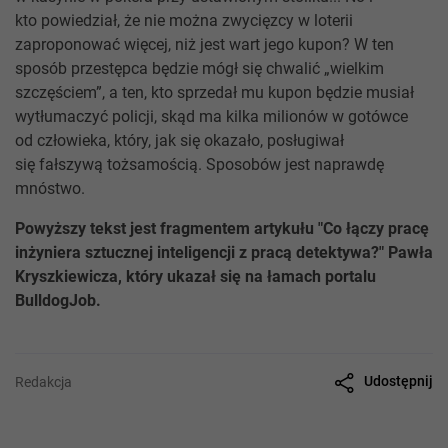
kto powiedział, że nie można zwycięzcy w loterii
zaproponować więcej, niż jest wart jego kupon? W ten
sposób przestępca będzie mógł się chwalić „wielkim
szczęściem”, a ten, kto sprzedał mu kupon będzie musiał
wytłumaczyć policji, skąd ma kilka milionów w gotówce
od człowieka, który, jak się okazało, posługiwał
się fałszywą tożsamością. Sposobów jest naprawdę
mnóstwo.
Powyższy tekst jest fragmentem artykułu "Co łączy pracę
inżyniera sztucznej inteligencji z pracą detektywa?" Pawła
Kryszkiewicza, który ukazał się na łamach portalu
BulldogJob.
Udostępnij
Redakcja