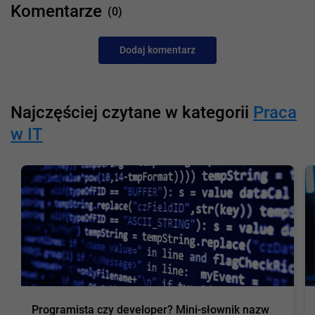
Komentarze
(0)
Dodaj komentarz
Najczęściej czytane w kategorii
Praca
w IT
Programista czy developer? Mini-słownik nazw