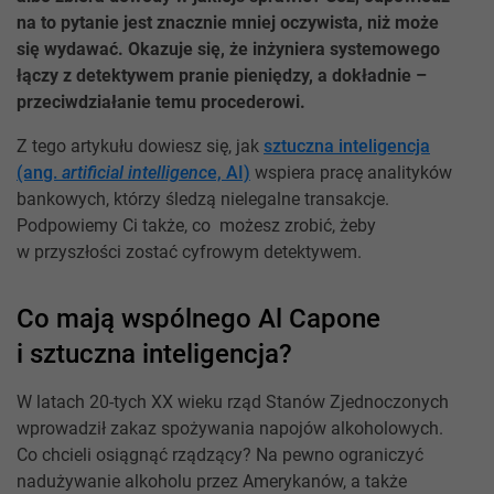
na to pytanie jest znacznie mniej oczywista, niż może
się wydawać. Okazuje się, że inżyniera systemowego
łączy z detektywem pranie pieniędzy, a dokładnie –
przeciwdziałanie temu procederowi.
Z tego artykułu dowiesz się, jak
sztuczna inteligencja
(ang.
artificial intelligenc
e, AI)
wspiera pracę analityków
bankowych, którzy śledzą nielegalne transakcje.
Podpowiemy Ci także, co możesz zrobić, żeby
w przyszłości zostać cyfrowym detektywem.
Co mają wspólnego Al Capone
i sztuczna inteligencja?
W latach 20-tych XX wieku rząd Stanów Zjednoczonych
wprowadził zakaz spożywania napojów alkoholowych.
Co chcieli osiągnąć rządzący? Na pewno ograniczyć
nadużywanie alkoholu przez Amerykanów, a także