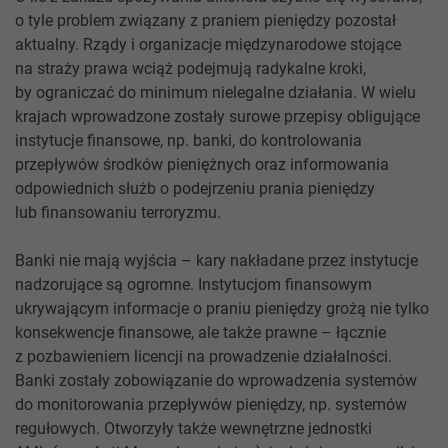
o tyle problem związany z praniem pieniędzy pozostał
aktualny. Rządy i organizacje międzynarodowe stojące
na straży prawa wciąż podejmują radykalne kroki,
by ograniczać do minimum nielegalne działania. W wielu
krajach wprowadzone zostały surowe przepisy obligujące
instytucje finansowe, np. banki, do kontrolowania
przepływów środków pieniężnych oraz informowania
odpowiednich służb o podejrzeniu prania pieniędzy
lub finansowaniu terroryzmu.
Banki nie mają wyjścia – kary nakładane przez instytucje
nadzorujące są ogromne. Instytucjom finansowym
ukrywającym informacje o praniu pieniędzy grożą nie tylko
konsekwencje finansowe, ale także prawne – łącznie
z pozbawieniem licencji na prowadzenie działalności.
Banki zostały zobowiązanie do wprowadzenia systemów
do monitorowania przepływów pieniędzy, np. systemów
regułowych. Otworzyły także wewnętrzne jednostki