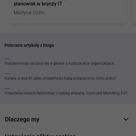
stanowisk w branży IT
Martyna Oczki
Polecane artykuły z bloga
Transformacja zaczyna się w głowie: o kulturze AI w organizacjach
Kariera w erze AI: jakie umiejętności będą pożądane na rynku pracy?
Połączenie nowych technologii z ludzką empatią. Czym jest Marketing 5.0?
Dlaczego my
Nasi pracownicy