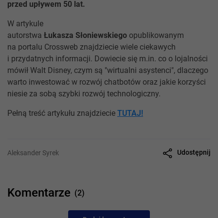
przed upływem 50 lat.
W artykule
autorstwa
Łukasza Słoniewskiego
opublikowanym
na portalu Crossweb znajdziecie wiele ciekawych
i przydatnych informacji. Dowiecie się m.in. co o lojalności
mówił Walt Disney, czym są "wirtualni asystenci", dlaczego
warto inwestować w rozwój chatbotów oraz jakie korzyści
niesie za sobą szybki rozwój technologiczny.
Pełną treść artykułu znajdziecie
TUTAJ!
Udostępnij
Aleksander Syrek
Komentarze
(2)