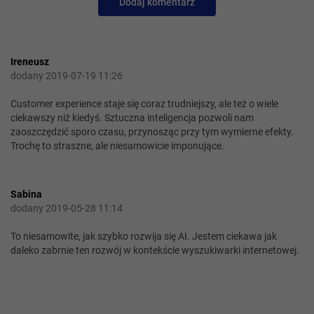
Dodaj komentarz
Ireneusz
dodany 2019-07-19 11:26
Customer experience staje się coraz trudniejszy, ale też o wiele
ciekawszy niż kiedyś. Sztuczna inteligencja pozwoli nam
zaoszczędzić sporo czasu, przynosząc przy tym wymierne efekty.
Trochę to straszne, ale niesamowicie imponujące.
Sabina
dodany 2019-05-28 11:14
To niesamowite, jak szybko rozwija się AI. Jestem ciekawa jak
daleko zabrnie ten rozwój w kontekście wyszukiwarki internetowej.