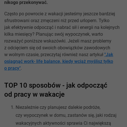
nikogo przekonywać.
Często po powrocie z wakacji jesteśmy jeszcze bardziej
sfrustrowani oraz zmęczeni niż przed urlopem. Tylko
jak efektywnie odpocząć i nabrać sił i energii na kolejnych
kilka miesięcy? Planując swój wypoczynek, warto
rozważyć poniższe wskazówki. Jeżeli masz problemy
z odcięciem się od swoich obowiązków zawodowych
w wolnym czasie, przeczytaj również nasz artykuł
"Jak
osiągnąć work- life balance, kiedy wciąż myślisz tylko
o pracy"
.
TOP 10 sposobów - jak odpocząć
od pracy w wakacje
Niezależnie czy planujesz dalekie podróże,
czy wypoczynek w domu, zastanów się, jaki rodzaj
wakacyjnych aktywności sprawia Ci największą