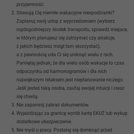
przyjemność.
Stresują Cię niemiłe wakacyjne niespodzianki?
Zaplanuj swój urlop z wyprzedzeniem (wybierz
najdogodniejszy środek transportu, sprawdź miejsce,
w którym planujesz się zatrzymać czy atrakcje,
z jakich będziesz mógł tam skorzystać),
a z pewnością uda Ci się uniknąć wielu z nich.
Pamiętaj jednak, że dla wielu osób wakacje to czas
odpoczynku od harmonogramów i dla nich
największym relaksem jest nieplanowanie niczego.
Jeśli jesteś taką osoba, zaufaj swojej intuicji i ciesz
się chwilą.
Nie zapomnij zabrać dokumentów.
Wyjeżdżając za granicę wyrób kartę EKUZ lub wykup
dodatkowe ubezpieczenie.
Nie myśl o pracy. Postaraj się domknąć przed