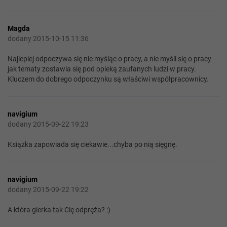
Magda
dodany 2015-10-15 11:36
Najlepiej odpoczywa się nie myśląc o pracy, a nie myśli się o pracy
jak tematy zostawia się pod opieką zaufanych ludzi w pracy.
Kluczem do dobrego odpoczynku są właściwi współpracownicy.
navigium
dodany 2015-09-22 19:23
Książka zapowiada się ciekawie...chyba po nią sięgnę.
navigium
dodany 2015-09-22 19:22
A która gierka tak Cię odpręża? :)