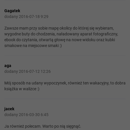
Gagatek
dodany 2016-07-18 9:29
Zawsze mam przy sobie mapę okolicy do której się wybieram,
wygodne buty do chodzenia, naładowany aparat fotograficzny,
ebook do czytania, otwartą głowę na nowe widoku oraz kubki
smakowe na miejscowe smaki :)
aga
dodany 2016-07-12 12:26
Mój sposób na udany wypoczynek, również ten wakacyjny, to dobra
książka w walizce :)
jacek
dodany 2016-03-30 6:45
Ja również polecam. Warto po nią sięgnąć.