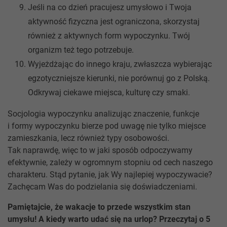
Jeśli na co dzień pracujesz umysłowo i Twoja
aktywność fizyczna jest ograniczona, skorzystaj
również z aktywnych form wypoczynku. Twój
organizm też tego potrzebuje.
Wyjeżdżając do innego kraju, zwłaszcza wybierając
egzotyczniejsze kierunki, nie porównuj go z Polską.
Odkrywaj ciekawe miejsca, kulturę czy smaki.
Socjologia wypoczynku analizując znaczenie, funkcje
i formy wypoczynku bierze pod uwagę nie tylko miejsce
zamieszkania, lecz również typy osobowości.
Tak naprawdę, więc to w jaki sposób odpoczywamy
efektywnie, zależy w ogromnym stopniu od cech naszego
charakteru. Stąd pytanie, jak Wy najlepiej wypoczywacie?
Zachęcam Was do podzielania się doświadczeniami.
Pamiętajcie, że wakacje to przede wszystkim stan
umysłu! A kiedy warto udać się na urlop? Przeczytaj o 5