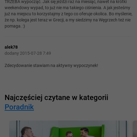
TRZEBA wypocząć. Jak się jeździ raz na miesiąc, nawet na krótki
weekendowy wypad, to już nie ma takiego ciśnienia. A jak jesteśmy
już na miejscu to korzystajmy z tego co oferuje okolica. Bo myślenie,
że np. kolega jest teraz w Grecji, a my siedzimy na Węgrzech też nie
pomaga. :)
alek78
dodany 2015-07-28 7:49
Zdecydowanie stawiam na aktywny wypoczynek!
Najczęściej czytane w kategorii
Poradnik