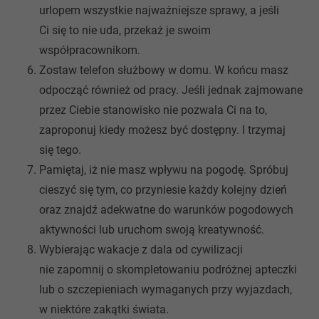
urlopem wszystkie najważniejsze sprawy, a jeśli
Ci się to nie uda, przekaż je swoim
współpracownikom.
Zostaw telefon służbowy w domu. W końcu masz
odpocząć również od pracy. Jeśli jednak zajmowane
przez Ciebie stanowisko nie pozwala Ci na to,
zaproponuj kiedy możesz być dostępny. I trzymaj
się tego.
Pamiętaj, iż nie masz wpływu na pogodę. Spróbuj
cieszyć się tym, co przyniesie każdy kolejny dzień
oraz znajdź adekwatne do warunków pogodowych
aktywności lub uruchom swoją kreatywność.
Wybierając wakacje z dala od cywilizacji
nie zapomnij o skompletowaniu podróżnej apteczki
lub o szczepieniach wymaganych przy wyjazdach,
w niektóre zakątki świata.