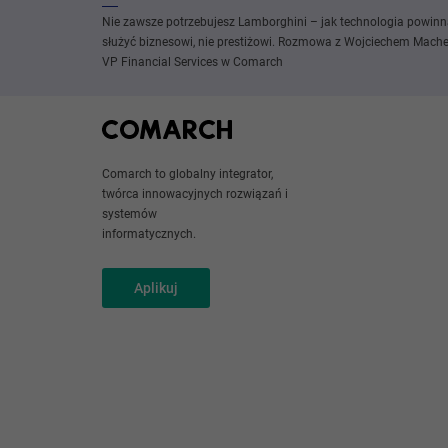
Nie zawsze potrzebujesz Lamborghini – jak technologia powin
służyć biznesowi, nie prestiżowi. Rozmowa z Wojciechem Mach
VP Financial Services w Comarch
Comarch to globalny integrator,
twórca innowacyjnych rozwiązań i
systemów
informatycznych.
Aplikuj