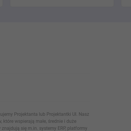
jemy Projektanta lub Projektantki UI. Nasz
które wspierają małe, średnie i duże
 znajdują się m.in. systemy ERP, platformy