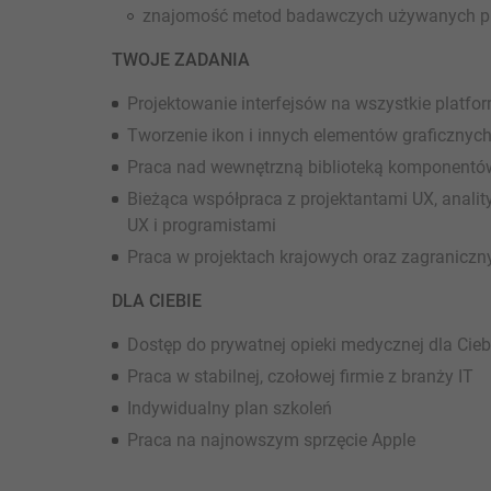
znajomość metod badawczych używanych pr
TWOJE ZADANIA
Projektowanie interfejsów na wszystkie platfo
Tworzenie ikon i innych elementów graficznyc
Praca nad wewnętrzną biblioteką komponent
Bieżąca współpraca z projektantami UX, analit
UX i programistami
Praca w projektach krajowych oraz zagraniczn
DLA CIEBIE
Dostęp do prywatnej opieki medycznej dla Ciebi
Praca w stabilnej, czołowej firmie z branży IT
Indywidualny plan szkoleń
Praca na najnowszym sprzęcie Apple