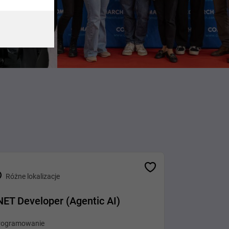
Różne lokalizacje
NET Developer (Agentic AI)
rogramowanie