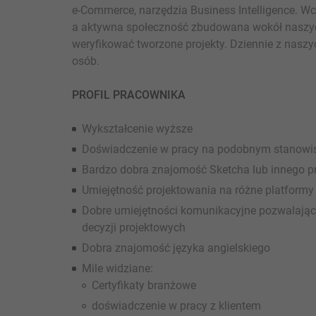
e-Commerce, narzędzia Business Intelligence. W
a aktywna społeczność zbudowana wokół naszy
weryfikować tworzone projekty. Dziennie z naszy
osób.
PROFIL PRACOWNIKA
Wykształcenie wyższe
Doświadczenie w pracy na podobnym stanowi
Bardzo dobra znajomość Sketcha lub innego p
Umiejętność projektowania na różne platformy
Dobre umiejętności komunikacyjne pozwalają
decyzji projektowych
Dobra znajomość języka angielskiego
Mile widziane:
Certyfikaty branżowe
doświadczenie w pracy z klientem