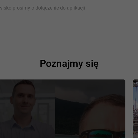
sko prosimy o dołączenie do aplikacji
Poznajmy się