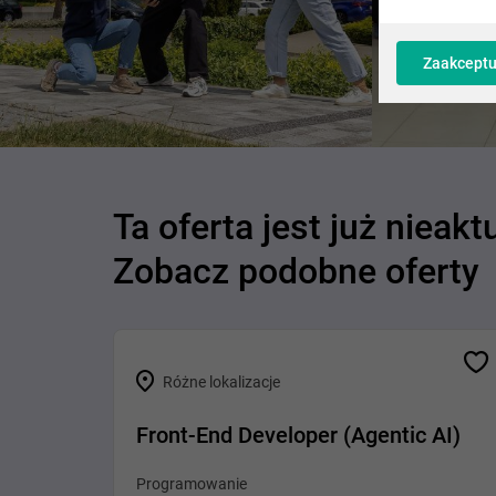
Zaakceptu
Ta oferta jest już nieakt
Zobacz podobne oferty
Różne lokalizacje
Front-End Developer (Agentic AI)
Programowanie