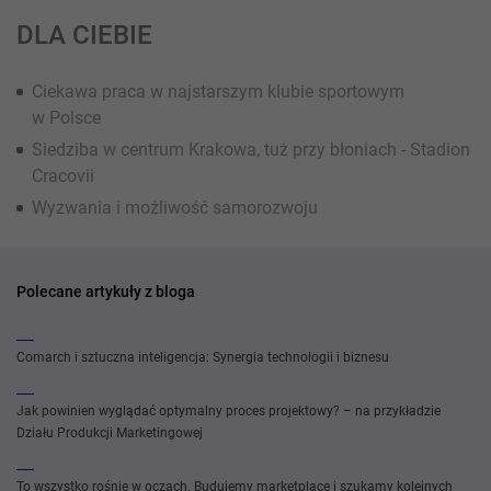
DLA CIEBIE
Ciekawa praca w najstarszym klubie sportowym
w Polsce
Siedziba w centrum Krakowa, tuż przy błoniach - Stadion
Cracovii
Wyzwania i możliwość samorozwoju
Polecane artykuły z bloga
Comarch i sztuczna inteligencja: Synergia technologii i biznesu
Jak powinien wyglądać optymalny proces projektowy? – na przykładzie
Działu Produkcji Marketingowej
To wszystko rośnie w oczach. Budujemy marketplace i szukamy kolejnych