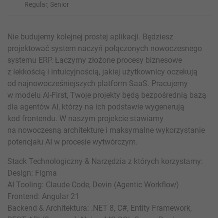
Regular, Senior
Nie budujemy kolejnej prostej aplikacji. Będziesz
projektować system naczyń połączonych nowoczesnego
systemu ERP. Łączymy złożone procesy biznesowe
z lekkością i intuicyjnością, jakiej użytkownicy oczekują
od najnowocześniejszych platform SaaS. Pracujemy
w modelu AI-First, Twoje projekty będą bezpośrednią bazą
dla agentów AI, którzy na ich podstawie wygenerują
kod frontendu. W naszym projekcie stawiamy
na nowoczesną architekturę i maksymalne wykorzystanie
potencjału AI w procesie wytwórczym.
Stack Technologiczny & Narzędzia z których korzystamy:
Design: Figma
AI Tooling: Claude Code, Devin (Agentic Workflow)
Frontend: Angular 21
Backend & Architektura: .NET 8, C#, Entity Framework,