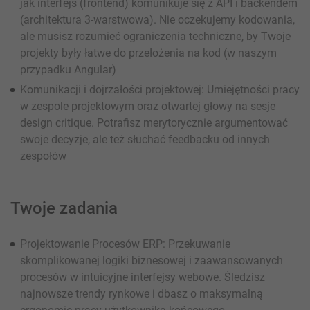
jak interfejs (frontend) komunikuje się z API i backendem
(architektura 3-warstwowa). Nie oczekujemy kodowania,
ale musisz rozumieć ograniczenia techniczne, by Twoje
projekty były łatwe do przełożenia na kod (w naszym
przypadku Angular)
Komunikacji i dojrzałości projektowej: Umiejętności pracy
w zespole projektowym oraz otwartej głowy na sesje
design critique. Potrafisz merytorycznie argumentować
swoje decyzje, ale też słuchać feedbacku od innych
zespołów
Twoje zadania
Projektowanie Procesów ERP: Przekuwanie
skomplikowanej logiki biznesowej i zaawansowanych
procesów w intuicyjne interfejsy webowe. Śledzisz
najnowsze trendy rynkowe i dbasz o maksymalną