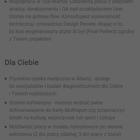
Współpraca w Taxi-teamie: Codzienna praca z zespołem
analizy, developmentu i QA nad przekładaniem User
Stories na gotowe flow. Konsultujesz wykonalność
techniczną i prowadzisz Design Review, dbając o to,
by kod wygenerowany przez AI był (Pixel Perfect) zgodny
z Twoim projektem
Dla Ciebie
Prywatna opieka medyczna w Allianz - dostęp
do specjalistów i badań diagnostycznych dla Ciebie
i Twoich najbliższych
System kafeteryjny - możesz wybrać pełne
dofinansowanie do karty Multisport czy przeznaczyć
środki na kulturę, wypoczynek lub sport i zakupy
Możliwość pracy w modelu hybrydowym po okresie
wdrożenia (2 dni pracy zdalnej, 3 dni pracy z biura)