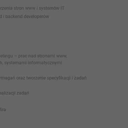
rzenia stron www i systemów IT
d i backend developerów
ketingu – prac nad stronami www,
ch, systemami informatycznymi
magań oraz tworzenie specyfikacji i zadań
alizacji zadań
ira