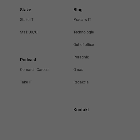
Staże
Blog
Staże IT
Praca w IT
Staż UX/UI
Technologie
Out of office
Poradnik
Podcast
Comarch Careers
O nas
Take IT
Redakcja
Kontakt