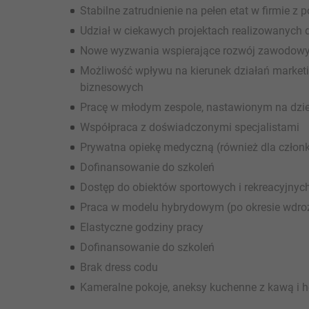
Stabilne zatrudnienie na pełen etat w firmie z 
Udział w ciekawych projektach realizowanych 
Nowe wyzwania wspierające rozwój zawodowy 
Możliwość wpływu na kierunek działań marketi
biznesowych
Pracę w młodym zespole, nastawionym na dziel
Współpraca z doświadczonymi specjalistami
Prywatna opiekę medyczną (również dla człon
Dofinansowanie do szkoleń
Dostęp do obiektów sportowych i rekreacyjnyc
Praca w modelu hybrydowym (po okresie wdro
Elastyczne godziny pracy
Dofinansowanie do szkoleń
Brak dress codu
Kameralne pokoje, aneksy kuchenne z kawą i h