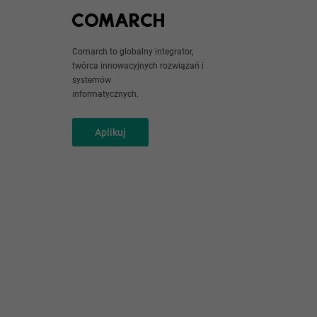
Comarch to globalny integrator,
twórca innowacyjnych rozwiązań i
systemów
informatycznych.
Aplikuj