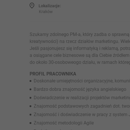
Lokalizacje:
Kraków
Szukamy zdolnego PM-a, który zadba o sprawną re
kreatywności) na rzecz działów marketingu. Wie
Jeśli pasjonujesz się informatyką i reklamą, potr
a osiągane cele biznesowe są dla Ciebie źródłem 
do około 30-osoboweogo działu, w ramach którego
PROFIL PRACOWNIKA
Doskonałe umiejętności organizacyjne, komuni
Bardzo dobra znajomość języka angielskiego
Doświadczenie w realizacji projektów marketi
Znajomość podstawowych zagadnień dot. two
Znajomość i doświadczenie w pracy z system J
Znajomość metodologii Agile