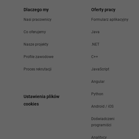
Dlaczego my
Oferty pracy
Nasi pracownicy
Formularz aplikacyjny
Co oferujemy
Java
Nasze projekty
.NET
Profile zawodowe
C++
Proces rekrutacji
JavaScript
Angular
Python
Ustawienia plików
cookies
Android / iOS
Doświadczeni
programiści
Analitycy