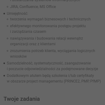
JIRA, Confluence, MS Office
Umiejętność:
tworzenia wymagań biznesowych i technicznych
efektywnego monitorowania postępu projektu
i zarządzania czasem
nawiązywania i budowania relacji wewnątrz
organizacji oraz z klientami
zrozumienia potrzeb klienta, wyciągania logicznych
wniosków
Samodzielność, systematyczność, zaangażowanie
i poczucie odpowiedzialności za podejmowane decyzje
Dodatkowym atutem będą szkolenia i/lub certyfikaty
w obszarze project managementu (PRINCE2, PMP, PfMP)
Twoje zadania