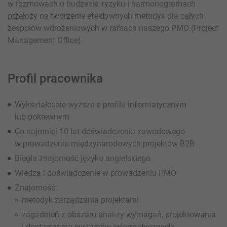
w rozmowach o budżecie, ryzyku i harmonogramach
przełoży na tworzenie efektywnych metodyk dla całych
zespołów wdrożeniowych w ramach naszego PMO (Project
Management Office).
Profil pracownika
Wykształcenie wyższe o profilu informatycznym
lub pokrewnym
Co najmniej 10 lat doświadczenia zawodowego
w prowadzeniu międzynarodowych projektów B2B
Biegła znajomość języka angielskiego
Wiedza i doświadczenie w prowadzeniu PMO
Znajomość:
metodyk zarządzania projektami
zagadnień z obszaru analizy wymagań, projektowania
i dostarczania systemów informatycznych