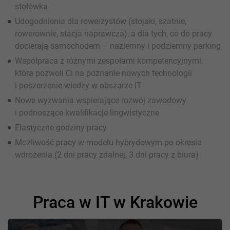
stołówka
Udogodnienia dla rowerzystów (stojaki, szatnie,
rowerownie, stacja naprawcza), a dla tych, co do pracy
docierają samochodem – naziemny i podziemny parking
Współpraca z różnymi zespołami kompetencyjnymi,
która pozwoli Ci na poznanie nowych technologii
i poszerzenie wiedzy w obszarze IT
Nowe wyzwania wspierające rozwój zawodowy
i podnoszące kwalifikacje lingwistyczne
Elastyczne godziny pracy
Możliwość pracy w modelu hybrydowym po okresie
wdrożenia (2 dni pracy zdalnej, 3 dni pracy z biura)
Praca w IT w Krakowie