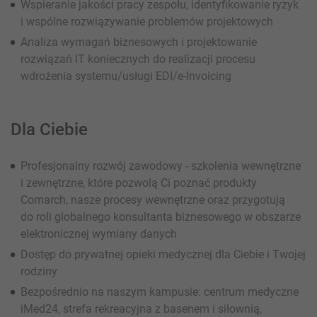
Wspieranie jakości pracy zespołu, identyfikowanie ryzyk
i wspólne rozwiązywanie problemów projektowych
Analiza wymagań biznesowych i projektowanie
rozwiązań IT koniecznych do realizacji procesu
wdrożenia systemu/usługi EDI/e-Invoicing
Dla Ciebie
Profesjonalny rozwój zawodowy - szkolenia wewnętrzne
i zewnętrzne, które pozwolą Ci poznać produkty
Comarch, nasze procesy wewnętrzne oraz przygotują
do roli globalnego konsultanta biznesowego w obszarze
elektronicznej wymiany danych
Dostęp do prywatnej opieki medycznej dla Ciebie i Twojej
rodziny
Bezpośrednio na naszym kampusie: centrum medyczne
iMed24, strefa rekreacyjna z basenem i siłownią,