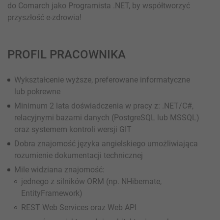
do Comarch jako Programista .NET, by współtworzyć
przyszłość e-zdrowia!
PROFIL PRACOWNIKA
Wykształcenie wyższe, preferowane informatyczne
lub pokrewne
Minimum 2 lata doświadczenia w pracy z: .NET/C#,
relacyjnymi bazami danych (PostgreSQL lub MSSQL)
oraz systemem kontroli wersji GIT
Dobra znajomość języka angielskiego umożliwiająca
rozumienie dokumentacji technicznej
Mile widziana znajomość:
jednego z silników ORM (np. NHibernate,
EntityFramework)
REST Web Services oraz Web API