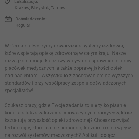
Lokalizacje:
Kraków, Białystok, Tarnów
Doświadczenie:
Regular
W Comarch tworzymy nowoczesne systemy e-zdrowia,
które wspierają opiekę zdrowotną w całym kraju. Nasze
rozwiązania mają kluczowy wpływ na usprawnianie pracy
placówek medycznych, a także poprawę jakości opieki
nad pacjentami. Wszystko to z zachowaniem najwyższych
standardów i przy współpracy zespołu doświadczonych
specjalistów!
Szukasz pracy, gdzie Twoje zadania to nie tylko pisanie
kodu, ale także wdrażanie innowacyjnych pomysłów, które
kształtują przyszłość opieki zdrowotnej? Chcesz rozwijać
technologie, które realnie pomagają ludziom i mieć wpływ
na rozwój systemów medycznych? Aplikuj i dołącz