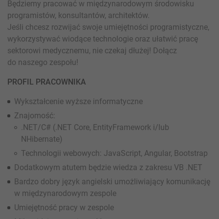
Będziemy pracować w międzynarodowym środowisku
programistów, konsultantów, architektów.
Jeśli chcesz rozwijać swoje umiejętności programistyczne,
wykorzystywać wiodące technologie oraz ułatwić pracę
sektorowi medycznemu, nie czekaj dłużej! Dołącz
do naszego zespołu!
PROFIL PRACOWNIKA
Wykształcenie wyższe informatyczne
Znajomość:
.NET/C# (.NET Core, EntityFramework i/lub
NHibernate)
Technologii webowych: JavaScript, Angular, Bootstrap
Dodatkowym atutem będzie wiedza z zakresu VB .NET
Bardzo dobry język angielski umożliwiający komunikację
w międzynarodowym zespole
Umiejętność pracy w zespole