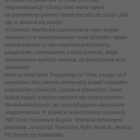
rekonwalescencji? Chcesz mieć realny wpływ
na architekturę systemu i dobór narzędzi do pracy? Jeśli
tak, to świetnie się składa!
W Comarch Healthcare rozpoczynamy nowy projekt
skierowany na międzynarodowy rynek eZdrowia. Nasze
rozwiązanie ma na celu wspomóc pracę lekarzy,
pielęgniarek i farmaceutów, a także pozwolić, dzięki
wykorzystaniu aplikacji mobilnej, na prowadzenie wizyt
domowych.
Mam na imię Denis. Programuję od 15 lat, z czego od 8
zawodowo. Mój pierwszy komercyjny projekt napisałem
podczas ferii zimowych, jeszcze w gimnazjum. Teraz
buduję zespół, w którym znajdzie się miejsce zarówno
dla doświadczonych, jak i początkujących pasjonatów
programowania. W projekcie wykorzystamy najnowszy
.NET Core i najnowszy Angular. Wspólnie wybierzemy
pozostałe: JavaScript, TypeScript, NgRx, NodeJS, Jenkins,
Git, Docker czy Kubernetes.