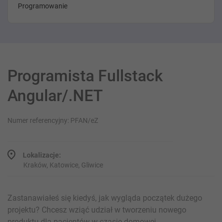
Programowanie
Programista Fullstack
Angular/.NET
Numer referencyjny: PFAN/eZ
Lokalizacje:
Kraków, Katowice, Gliwice
Zastanawiałeś się kiedyś, jak wygląda początek dużego
projektu? Chcesz wziąć udział w tworzeniu nowego
produktu dla pacjentów w czasie domowej