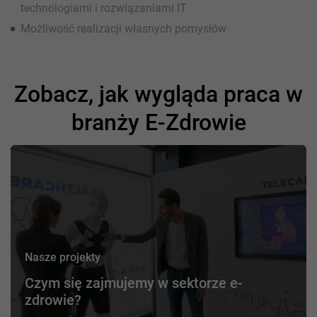
technologiami i rozwiązaniami IT
Możliwość realizacji własnych pomysłów
Zobacz, jak wygląda praca w
branży E-Zdrowie
Nasze projekty
Czym się zajmujemy w sektorze e-
zdrowie?